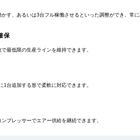
動かす、あるいは3台フル稼働させるといった調整ができ、常
確保
数で最低限の生産ラインを維持できます。
に1台追加する形で柔軟に対応できます。
コンプレッサーでエアー供給を継続できます。