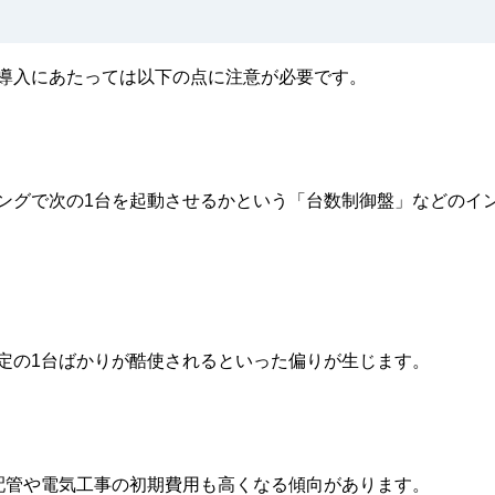
導入にあたっては以下の点に注意が必要です。
ングで次の1台を起動させるかという「台数制御盤」などのイ
定の1台ばかりが酷使されるといった偏りが生じます。
配管や電気工事の初期費用も高くなる傾向があります。