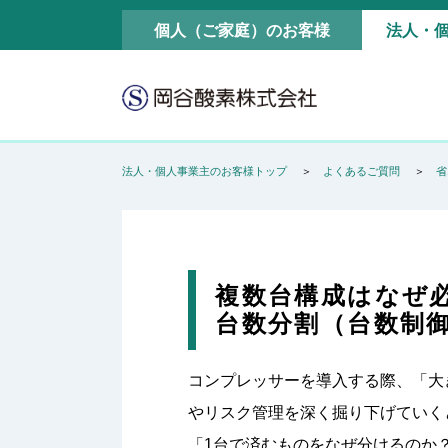
個人（ご家庭）のお客様
法人・
法人・個人事業主のお客様トップ
よくあるご質問
省
複数台構成はなぜ
台数分割（台数制
コンプレッサーを導入する際、「大
やリスク管理を深く掘り下げていく
「1台で済むものをなぜ分けるのか