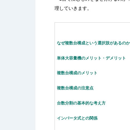
理していきます。
なぜ複数台構成という選択肢があるの
単体大容量機のメリット・デメリット
複数台構成のメリット
複数台構成の注意点
台数分割の基本的な考え方
インバータ式との関係