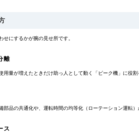
方
わせにするかが腕の見せ所です。
分離
使用量が増えたときだけ助っ人として動く「ピーク機」に役割
備部品の共通化や、運転時間の均等化（ローテーション運転）
ース