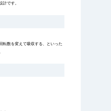
設計です。
回転数を変えて吸収する、といった
。