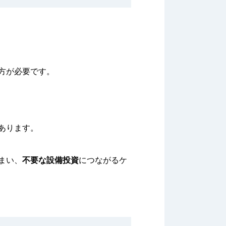
方が必要です。
あります。
まい、
不要な設備投資
につながるケ