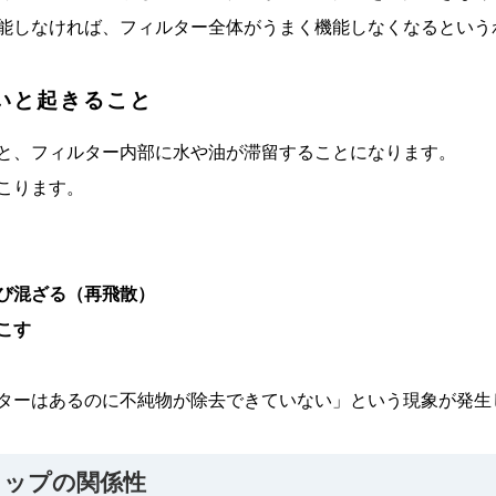
能しなければ、フィルター全体がうまく機能しなくなるという
いと起きること
と、フィルター内部に水や油が滞留することになります。
こります。
び混ざる（再飛散）
こす
ターはあるのに不純物が除去できていない」という現象が発生
ラップの関係性