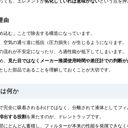
っても、エレメントが
劣化していれば意味がない
という点を押
理由
め込む」ことで除去する構造になっています。
、空気の通り道に抵抗（圧力損失）が生じるようになります。
の流れが不安定になったり、ろ過性能が低下してしまいます。
め、
見た目ではなくメーカー推奨使用時間や差圧計での判断が
とした部品であることを理解しておくことが大切です。
とは何か
で完全に吸着されるわけではなく、分離されて液体としてフィ
排出する役割
を果たすのが、ドレントラップです。
部にどんどん蓄積し、フィルターが本来の性能を発揮できなく