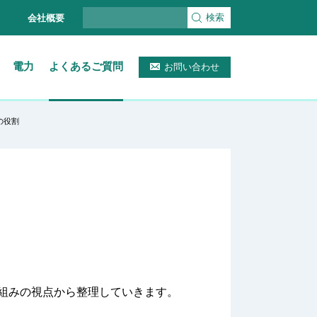
検索
会社概要
電力
よくあるご質問
お問い合わせ
の役割
組みの視点から整理していきます。