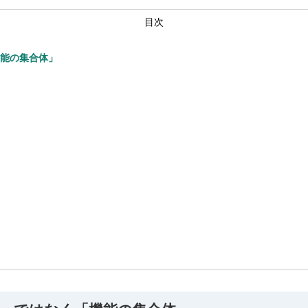
目次
機能の集合体」