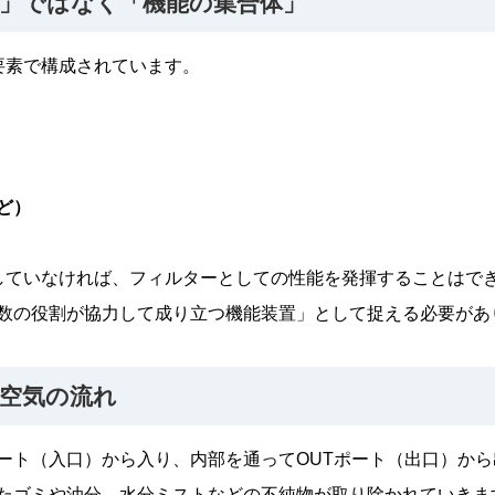
」ではなく「機能の集合体」
要素で構成されています。
ど）
していなければ、フィルターとしての性能を発揮することはで
数の役割が協力して成り立つ機能装置」として捉える必要があ
空気の流れ
ポート（入口）から入り、内部を通ってOUTポート（出口）か
たゴミや油分、水分ミストなどの不純物が取り除かれていきま