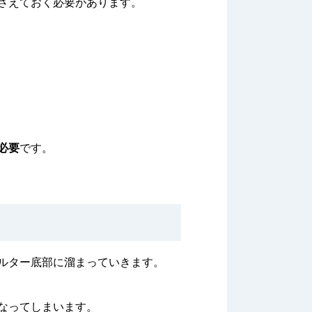
さえておく必要があります。
必要
です。
ルター底部に溜まっていきます。
なってしまいます。