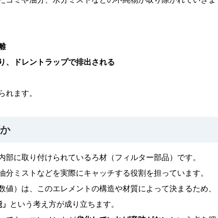
離
り、ドレントラップで排出される
られます。
何か
内部に取り付けられているろ材（フィルター部品）です。
油分ミストなどを実際にキャッチする役割を担っています。
数値）は、このエレメントの構造や材質によって決まるため、
能」
という考え方が成り立ちます。