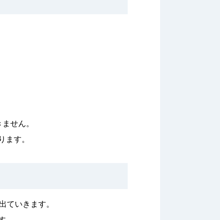
きません。
ります。
ら出ていきます。
す。