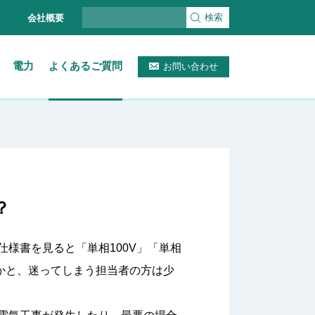
検索
会社概要
電力
よくあるご質問
お問い合わせ
？
様書を見ると「単相100V」「単相
のかと、迷ってしまう担当者の方は少