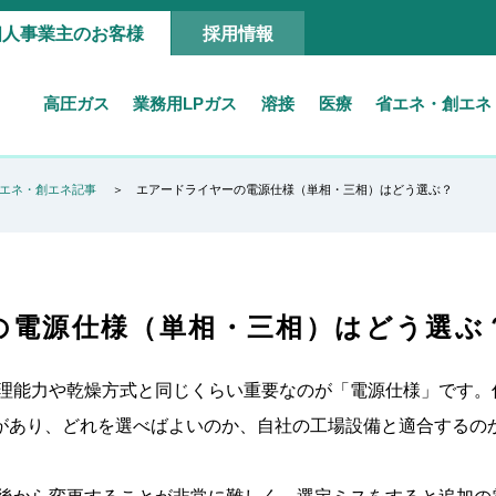
個人事業主のお客様
採用情報
高圧ガス
業務用LPガス
溶接
医療
省エネ・創エネ
エネ・創エネ記事
エアードライヤーの電源仕様（単相・三相）はどう選ぶ？
の電源仕様（単相・三相）はどう選ぶ
理能力や乾燥方式と同じくらい重要なのが「電源仕様」です。仕
区分があり、どれを選べばよいのか、自社の工場設備と適合する