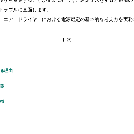
後から変更することが非常に難しく、選定ミスをすると追加の
トラブルに直面します。
、エアードライヤーにおける電源選定の基本的な考え方を実務
目次
なる理由
特徴
特徴
係