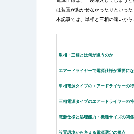
電源仕様は、一度導入してしまうと
は装置が動かせなかったりといった
本記事では、単相と三相の違いから
単相・三相とは何が違うのか
エアードライヤーで電源仕様が重要に
単相電源タイプのエアードライヤーの
三相電源タイプのエアードライヤーの
電源仕様と処理能力・機種サイズの関
設置環境から考える電源選定の視点