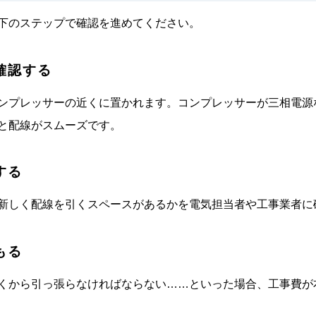
下のステップで確認を進めてください。
確認する
ンプレッサーの近くに置かれます。コンプレッサーが三相電源
と配線がスムーズです。
する
新しく配線を引くスペースがあるかを電気担当者や工事業者に
もる
くから引っ張らなければならない……といった場合、工事費が