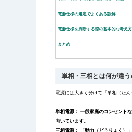
電源仕様の選定でよくある誤解
電源仕様を判断する際の基本的な考え
まとめ
単相・三相とは何が違う
電源には大きく分けて「単相（たん
単相電源： 一般家庭のコンセント
向いています。
三相電源： 「動力（どうりょく）