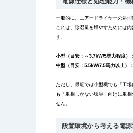
電源仕様と処理能力・機
一般的に、エアードライヤーの処理
これは、除湿量を増やすためには内
す。
小型（目安：～3.7kW/5馬力程度）：
中型（目安：5.5kW/7.5馬力以上）
ただし、最近では小型機でも「工場
も「単相しかない環境」向けに単相
せん。
設置環境から考える電源