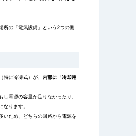
場所の「電気設備」という2つの側
（特に冷凍式）が、
内部に「冷却用
もし電源の容量が足りなかったり、
になります。
多いため、どちらの回路から電源を