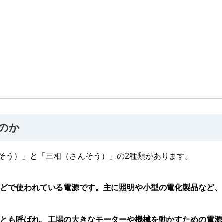
方
のか
そう）」と「三相（さんそう）」の2種類があります。
などで使われている電源です。主に照明や小型の電化製品など
」とも呼ばれ、工場の大きなモーターや機械を動かすための電源