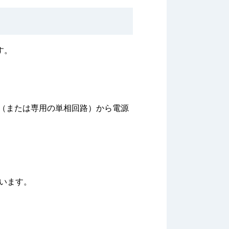
す。
（または専用の単相回路）から電源
います。