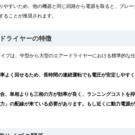
りやすいため、他の機器と同じ回路から電源を取ると、ブレー
することが推奨されます。
ドライヤーの特徴
るタイプは、中型から大型のエアードライヤーにおける標準的な
効率よく回せるため、長時間の連続運転でも電圧が安定しやす
場合、単相よりも三相の方が効率が良く、ランニングコストを
動力」の配線が来ている必要があります。もし近くに動力電源