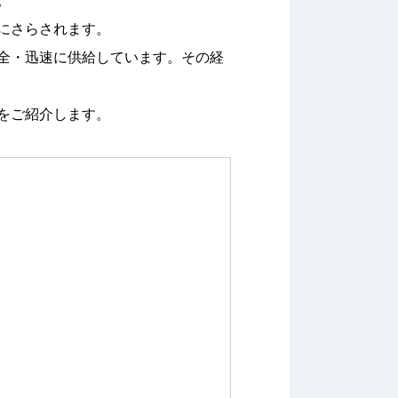
。
にさらされます。
全・迅速に供給しています。その経
をご紹介します。