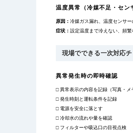
温度異常（冷媒不足・セン
原因：
冷媒ガス漏れ、温度センサー
症状：
設定温度まで冷えない、頻繁
現場でできる一次対応チ
異常発生時の即時確認
□ 異常表示の内容を記録（写真・メ
□ 発生時刻と運転条件を記録
□ 電源を安全に落とす
□ 冷却水の流れや量を確認
□ フィルターや吸込口の目視点検