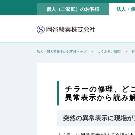
個人（ご家庭）のお客様
法人・
法人・個人事業主のお客様トップ
よくあるご質問
省
チラーの修理、ど
異常表示から読み
突然の異常表示に現場が