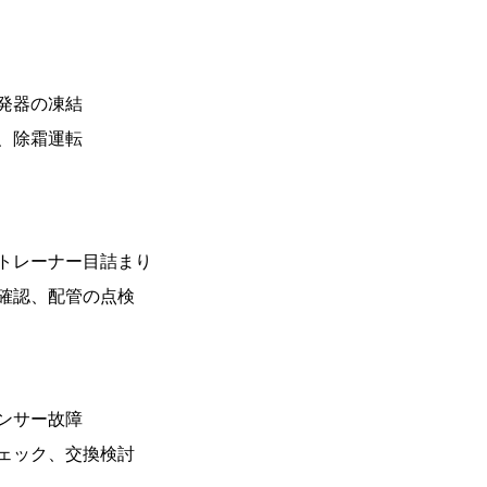
発器の凍結
、除霜運転
トレーナー目詰まり
確認、配管の点検
ンサー故障
ェック、交換検討