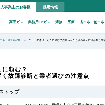
個人事業主のお客様
採用情報
高圧ガス
業務用LPガス
溶接
医療
省エネ・創エネ
エネ・創エネ記事
チラーの修理、どこに頼む？異常表示から読み解く故障診断と業
こに頼む？
解く故障診断と業者選びの注意点
ストップ