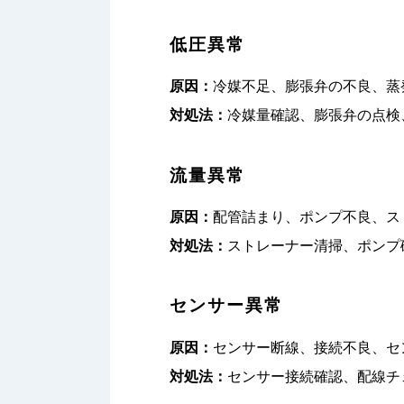
低圧異常
原因：
冷媒不足、膨張弁の不良、蒸
対処法：
冷媒量確認、膨張弁の点検
流量異常
原因：
配管詰まり、ポンプ不良、ス
対処法：
ストレーナー清掃、ポンプ
センサー異常
原因：
センサー断線、接続不良、セ
対処法：
センサー接続確認、配線チ