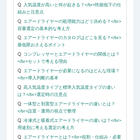
入気温度が高いと何が起きる？</br>性能低下の仕
組みと注意点
エアードライヤーの処理能力はどう決める？</br>
容量選定の基本的な考え方
エアードライヤーのカタログはどこを見る？</br>
最低限おさえるポイント
コンプレッサーとエアードライヤーの関係とは？
</br>セットで考える理由
エアードライヤーが必要になるのはどんな現場？
</br>導入判断の基本
高入気温度タイプと標準入気温度タイプの違い
は？</br>選定時の注意点
一体型と別置型エアードライヤーの違いとは？
</br>設置・運用の視点で整理
冷凍式と吸着式エアードライヤーの違いは？</br>
用途別に考える選定の考え方
エアードライヤーとは？</br>役割・仕組み・必要