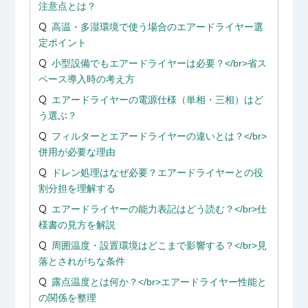
注意点とは？
高温・多湿環境で使う場合のエアードライヤー選
定ポイント
小型設備でもエアードライヤーは必要？</br>省ス
ペース導入時の考え方
エアードライヤーの電源仕様（単相・三相）はど
う選ぶ？
フィルターとエアードライヤーの違いとは？</br>
併用が必要な理由
ドレン処理はなぜ必要？エアードライヤーとの役
割分担を理解する
エアードライヤーの能力表記はどう読む？</br>仕
様書の見方を解説
周囲温度・設置環境はどこまで影響する？</br>見
落とされがちな条件
露点温度とは何か？</br>エアードライヤー性能と
の関係を整理