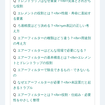
ドレントラップはなぜ重要？</br>見落とされがち
な役割
エレメントの役割とは？</br>性能・寿命に直結す
る要素
ろ過精度はどう決める？</br>μm表記の正しい考
え方
エアーフィルターの種類はどう違う？</br>用途別
の考え方
エアーフィルターはどんな現場で必要になる？
エアーフィルターの基本構造とは？</br>エレメン
トとドレントラップの役割
エアーフィルターで除去できるもの・できないも
の
なぜエアーフィルターが必要？</br>未設置だと起
きるトラブル
エアーフィルターとは？</br>役割・仕組み・必要
性をやさしく整理