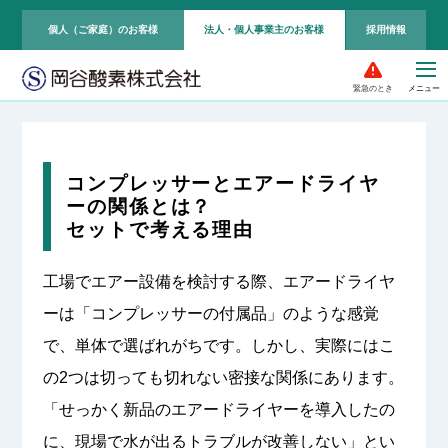
個人（ご家庭）のお客様
法人・個人事業主のお客様
採用情報
緊急のとき
コンプレッサーとエアードライヤ
ーの関係とは？
セットで考える理由
工場でエアー設備を検討する際、エアードライヤ
ーは「コンプレッサーの付属品」のような感覚
で、単体で選ばれがちです。しかし、実際にはこ
の2つは切っても切れない密接な関係にあります。
「せっかく新品のエアードライヤーを導入したの
に、現場で水が出るトラブルが改善しない」とい