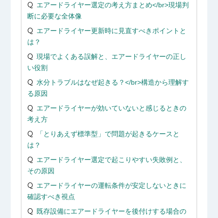
エアードライヤー選定の考え方まとめ</br>現場判
断に必要な全体像
エアードライヤー更新時に見直すべきポイントと
は？
現場でよくある誤解と、エアードライヤーの正し
い役割
水分トラブルはなぜ起きる？</br>構造から理解す
る原因
エアードライヤーが効いていないと感じるときの
考え方
「とりあえず標準型」で問題が起きるケースと
は？
エアードライヤー選定で起こりやすい失敗例と、
その原因
エアードライヤーの運転条件が安定しないときに
確認すべき視点
既存設備にエアードライヤーを後付けする場合の