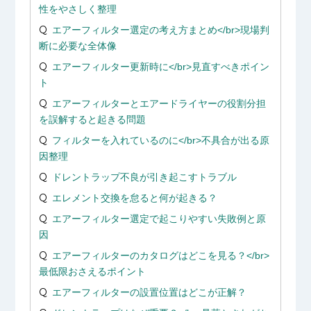
性をやさしく整理
エアーフィルター選定の考え方まとめ</br>現場判
断に必要な全体像
エアーフィルター更新時に</br>見直すべきポイン
ト
エアーフィルターとエアードライヤーの役割分担
を誤解すると起きる問題
フィルターを入れているのに</br>不具合が出る原
因整理
ドレントラップ不良が引き起こすトラブル
エレメント交換を怠ると何が起きる？
エアーフィルター選定で起こりやすい失敗例と原
因
エアーフィルターのカタログはどこを見る？</br>
最低限おさえるポイント
エアーフィルターの設置位置はどこが正解？