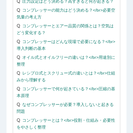
圧力設定はどう決める？高すぎると何が起きる？
コンプレッサーの能力はどう決める？</br>必要空
気量の考え方
コンプレッサーとエアー品質の関係とは？空気は
どう変化する？
コンプレッサーはどんな現場で必要になる？</br>
導入判断の基本
オイル式とオイルフリーの違いは？</br>用途別に
整理
レシプロ式とスクリュー式の違いとは？</br>仕組
みから理解する
コンプレッサーで何が起きている？</br>圧縮の基
本原理
なぜコンプレッサーが必要？導入しないと起きる
問題
コンプレッサーとは？</br>役割・仕組み・必要性
をやさしく整理