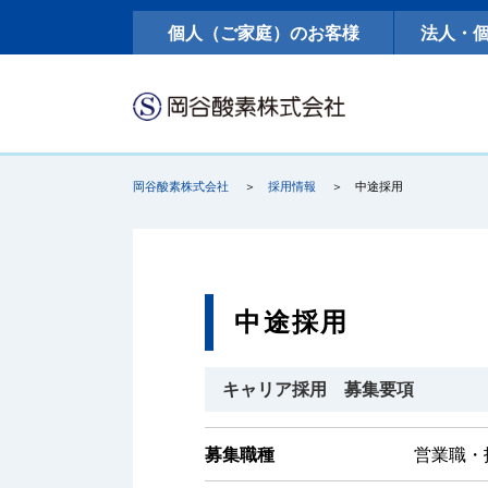
個人（ご家庭）のお客様
法人・
岡谷酸素株式会社
採用情報
中途採用
中途採用
キャリア採用 募集要項
募集職種
営業職・