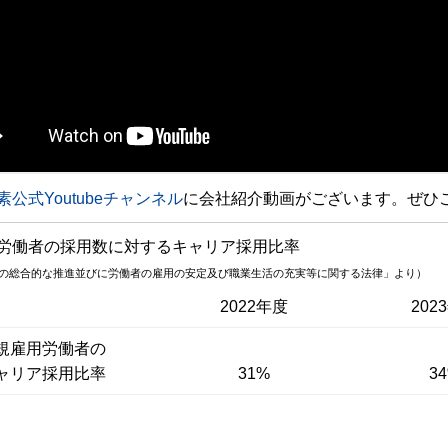
素公式Youtubeチャンネル
に会社紹介動画がございます。ぜひ
労働者の採用数に対するキャリア採用比率
の総合的な推進並びに労働者の雇用の安定及び職業生活の充実等に関する法律」より）
2022年度
202
規雇用労働者の
ャリア採用比率
31%
3