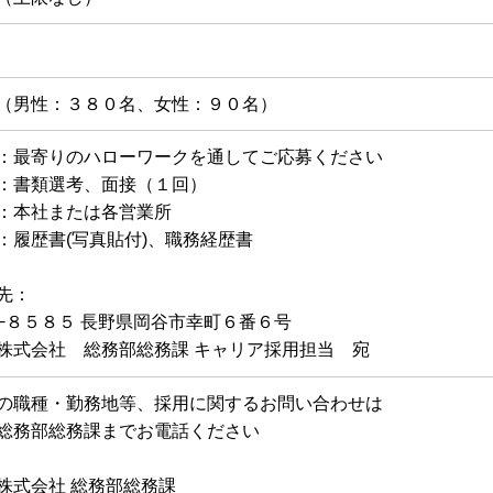
（男性：３８０名、女性：９０名）
：最寄りのハローワークを通してご応募ください
：書類選考、面接（１回）
：本社または各営業所
：履歴書(写真貼付)、職務経歴書
先：
−８５８５ ⻑野県岡谷市幸町６番６号
株式会社 総務部総務課 キャリア採用担当 宛
の職種・勤務地等、採用に関するお問い合わせは
総務部総務課までお電話ください
株式会社 総務部総務課