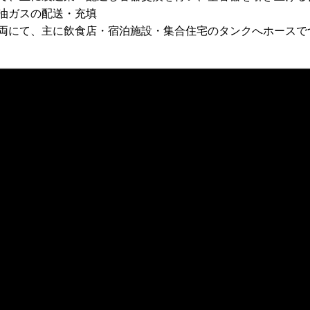
油ガスの配送・充填
両にて、主に飲食店・宿泊施設・集合住宅のタンクへホースで