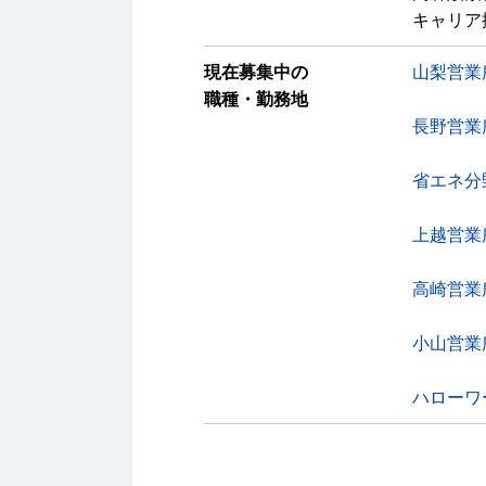
キャリア
現在募集中の
山梨営業
職種・勤務地
長野営業
省エネ分
上越営業
高崎営業
小山営業
ハローワ