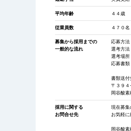
平均年齢
４４歳
従業員数
４７０名
募集から採用までの
応募方法
一般的な流れ
選考方法
選考場所
応募書類
書類送付
〒３９４
岡谷酸素
採用に関する
現在募集
お問合せ先
お気軽に
岡谷酸素