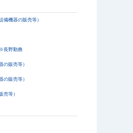
設備機器の販売等）
※長野勤務
器の販売等）
器の販売等）
販売等）