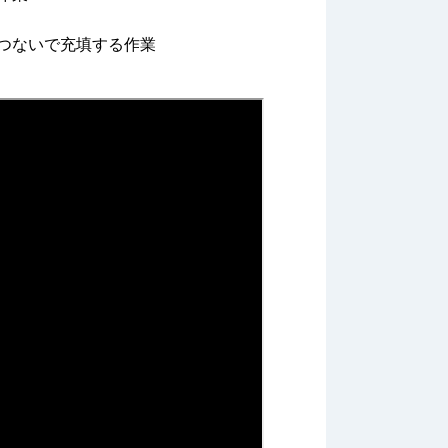
つないで充填する作業