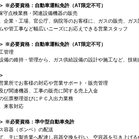
＞ ※必要資格：自動車運転免許（AT限定不可）
保守点検業務・関連設備機器の販売
、企業・工場、官公庁、病院等のお客様に、ガスの販売、ガス
ムや管工事など幅広いニーズにお応えできる営業スタッフ
＞ ※必要資格：自動車運転免許（AT限定不可）
工管理
設備の維持・管理から、ガス供給設備の設計や施工など、技術
＞
営業所でお客様の対応や営業サポート・販売管理
及び関連機器、工事の販売に関する売上入金
の伝票整理並びにＰＣ入出力業務
、来客対応
＞ ※必要資格：準中型自動車免許
ス容器（ボンベ）の配送
て、主に製造業へ配達し容器交換を行い、空容器を引き上げる