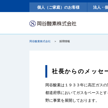
個人（ご家庭）のお客様
法人・
岡谷酸素株式会社
採用情報
社長からのメッセ
岡谷酸素は１９３３年に高圧ガスの
都道府県においてガスをベースとす
野に事業を展開しております。