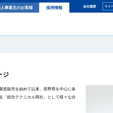
マイ
会社概要
個人事業主のお客様
採用情報
ージ
製造販売を始めて以来、長野県を中心に各
る「総合テクニカル商社」として様々な分