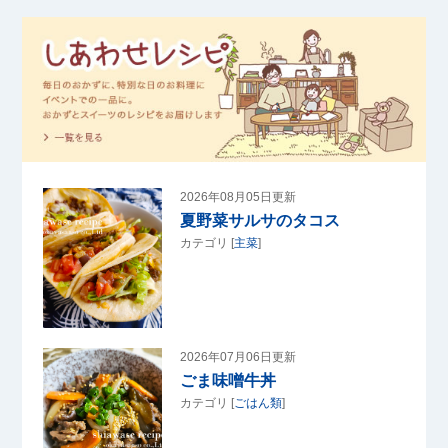
2026年08月05日更新
夏野菜サルサのタコス
カテゴリ [
主菜
]
2026年07月06日更新
ごま味噌牛丼
カテゴリ [
ごはん類
]