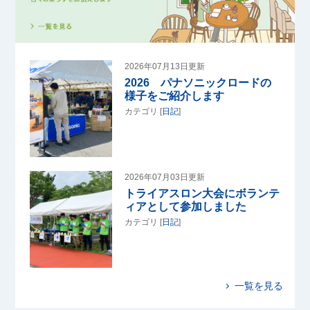
2026年07月13日更新
2026 パナソニックロードの
様子をご紹介します
カテゴリ [
日記
]
2026年07月03日更新
トライアスロン大会にボランテ
ィアとして参加しました
カテゴリ [
日記
]
一覧を見る