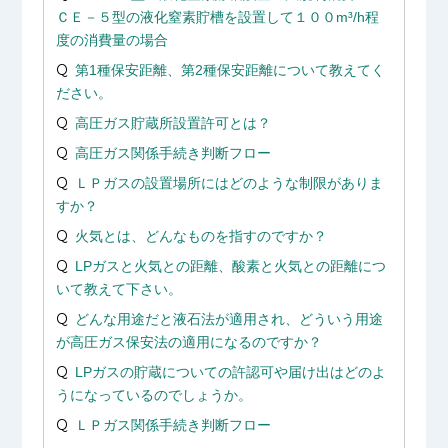
ＣＥ－５型の液化窒素貯槽を設置して１００m³/h程
度の消費量の場合
第1種保安距離、第2種保安距離について教えてく
ださい。
高圧ガス貯蔵所設置許可とは？
高圧ガス関係手続き判断フロー
ＬＰガスの設置場所にはどのような制限がありま
すか？
火気とは、どんなものを指すのですか？
LPガスと火気との距離、酸素と火気との距離につ
いて教えて下さい。
どんな用途だと液石法が適用され、どういう用途
が高圧ガス保安法の適用になるのですか？
LPガスの貯蔵についての許認可や届け出はどのよ
うになっているのでしょうか。
ＬＰガス関係手続き判断フロー