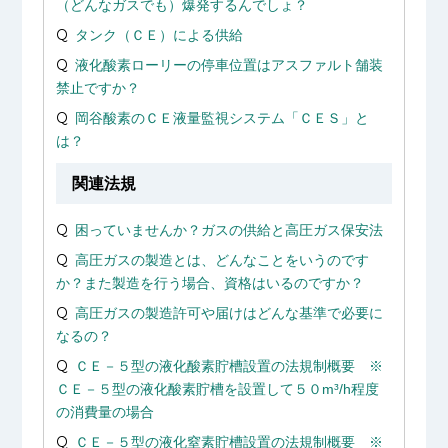
（どんなガスでも）爆発するんでしょ？
タンク（ＣＥ）による供給
液化酸素ローリーの停車位置はアスファルト舗装
禁止ですか？
岡谷酸素のＣＥ液量監視システム「ＣＥＳ」と
は？
関連法規
困っていませんか？ガスの供給と高圧ガス保安法
高圧ガスの製造とは、どんなことをいうのです
か？また製造を行う場合、資格はいるのですか？
高圧ガスの製造許可や届けはどんな基準で必要に
なるの？
ＣＥ－５型の液化酸素貯槽設置の法規制概要 ※
ＣＥ－５型の液化酸素貯槽を設置して５０m³/h程度
の消費量の場合
ＣＥ－５型の液化窒素貯槽設置の法規制概要 ※