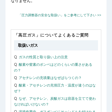
なりません。
「圧力調整器の安全な取扱い」をご参考にして下さい >>
「高圧ガス」についてよくあるご質問
取扱いガス
ガスの性質と取り扱い上の注意
酸素や窒素のボンベはどのくらいの重さがある
の？
アセチレンの充填量はなぜばらつくの？
酸素・アセチレンの充填圧力・温度が違うのはな
ぜ？
なぜ、アセチレン、炭酸ガスは容器を立てて使わ
なければいけないの？
溶接作業中、ガスボンベにＨハンドルを付けたま