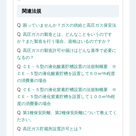
関連法規
困っていませんか？ガスの供給と高圧ガス保安法
高圧ガスの製造とは、どんなことをいうのです
か？また製造を行う場合、資格はいるのですか？
高圧ガスの製造許可や届けはどんな基準で必要に
なるの？
ＣＥ－５型の液化酸素貯槽設置の法規制概要 ※
ＣＥ－５型の液化酸素貯槽を設置して５０m³/h程度
の消費量の場合
ＣＥ－５型の液化窒素貯槽設置の法規制概要 ※
ＣＥ－５型の液化窒素貯槽を設置して１００m³/h程
度の消費量の場合
第1種保安距離、第2種保安距離について教えてく
ださい。
高圧ガス貯蔵所設置許可とは？