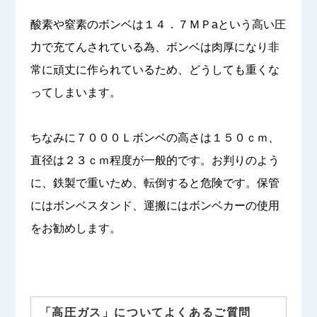
酸素や窒素のボンベは１４．７ＭＰaという高い圧
力で充てんされている為、ボンベは肉厚になり非
常に頑丈に作られているため、どうしても重くな
ってしまいます。
ちなみに７０００Ｌボンベの高さは１５０ｃｍ、
直径は２３ｃｍ程度が一般的です。お判りのよう
に、鉄製で重いため、転倒すると危険です。保管
にはボンベスタンド、運搬にはボンベカーの使用
をお勧めします。
「高圧ガス」についてよくあるご質問