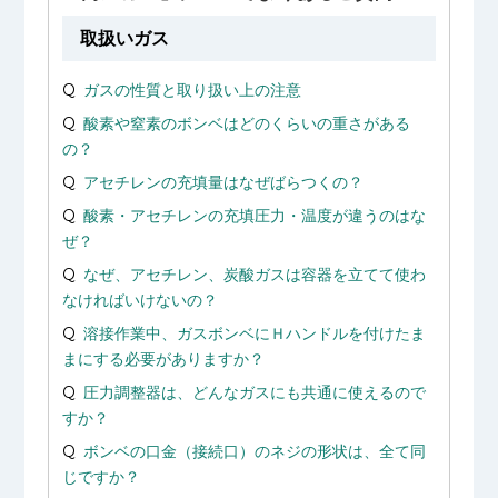
取扱いガス
ガスの性質と取り扱い上の注意
酸素や窒素のボンベはどのくらいの重さがある
の？
アセチレンの充填量はなぜばらつくの？
酸素・アセチレンの充填圧力・温度が違うのはな
ぜ？
なぜ、アセチレン、炭酸ガスは容器を立てて使わ
なければいけないの？
溶接作業中、ガスボンベにＨハンドルを付けたま
まにする必要がありますか？
圧力調整器は、どんなガスにも共通に使えるので
すか？
ボンベの口金（接続口）のネジの形状は、全て同
じですか？