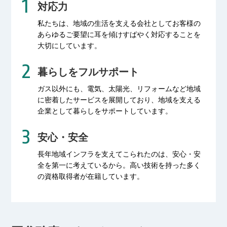
対応力
私たちは、地域の生活を支える会社として
お客様の
あらゆるご要望に耳を傾け
すばやく対応することを
大切にしています。
暮らしをフルサポート
ガス以外にも、電気、太陽光、リフォームなど
地域
に密着したサービスを展開しており、
地域を支える
企業として暮らしをサポートしています。
安心・安全
長年地域インフラを支えてこられたのは、
安心・安
全を第一に考えているから。
高い技術を持った多く
の資格取得者が
在籍しています。