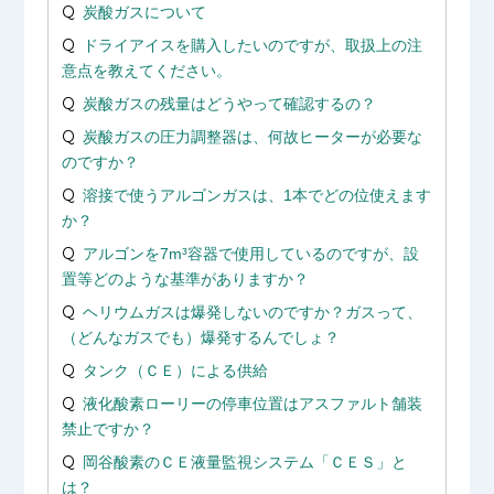
炭酸ガスについて
ドライアイスを購入したいのですが、取扱上の注
意点を教えてください。
炭酸ガスの残量はどうやって確認するの？
炭酸ガスの圧力調整器は、何故ヒーターが必要な
のですか？
溶接で使うアルゴンガスは、1本でどの位使えます
か？
アルゴンを7m³容器で使用しているのですが、設
置等どのような基準がありますか？
ヘリウムガスは爆発しないのですか？ガスって、
（どんなガスでも）爆発するんでしょ？
タンク（ＣＥ）による供給
液化酸素ローリーの停車位置はアスファルト舗装
禁止ですか？
岡谷酸素のＣＥ液量監視システム「ＣＥＳ」と
は？