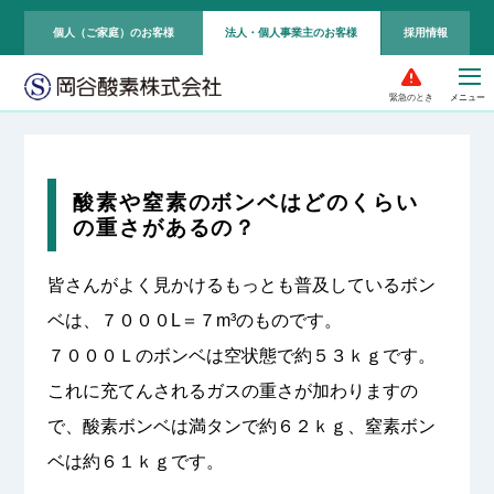
個人（ご家庭）のお客様
法人・個人事業主のお客様
採用情報
緊急のとき
酸素や窒素のボンベはどのくらい
の重さがあるの？
皆さんがよく見かけるもっとも普及しているボン
ベは、７０００L＝７m³のものです。
７０００Ｌのボンベは空状態で約５３ｋｇです。
これに充てんされるガスの重さが加わりますの
で、酸素ボンベは満タンで約６２ｋｇ、窒素ボン
ベは約６１ｋｇです。