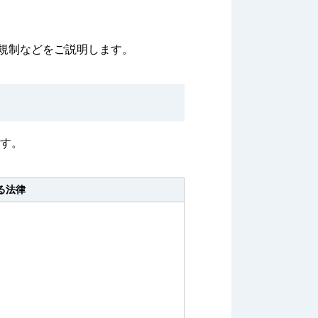
規制などをご説明します。
ます。
る法律