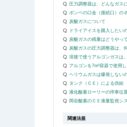
圧力調整器は、どんなガス
ボンベの口金（接続口）の
炭酸ガスについて
ドライアイスを購入したい
炭酸ガスの残量はどうやっ
炭酸ガスの圧力調整器は、
溶接で使うアルゴンガスは
アルゴンを7m³容器で使用
ヘリウムガスは爆発しない
タンク（ＣＥ）による供給
液化酸素ローリーの停車位
岡谷酸素のＣＥ液量監視シ
関連法規