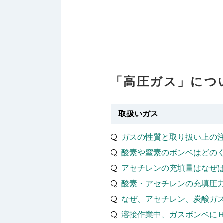
「高圧ガス」につ
取扱いガス
ガスの性質と取り扱い上の
酸素や窒素のボンベはどの
アセチレンの充填量はなぜ
酸素・アセチレンの充填圧
なぜ、アセチレン、炭酸ガ
溶接作業中、ガスボンベに