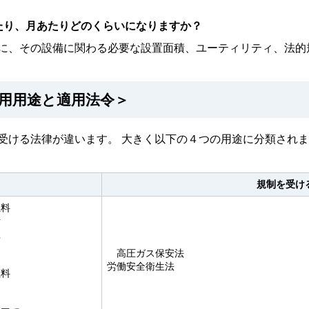
たり、月あたりどのくらいになりますか？
に、その設備に関わる必要な設置面積、ユーティリティ、法的
用用途と適用法令＞
受ける法律が違います。 大きく以下の４つの用途に分類され
規制を受け
料
断
理
ス
高圧ガス保安法
労働安全衛生法
燃料