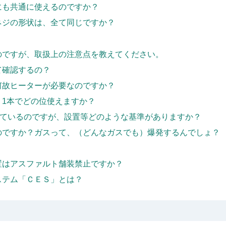
にも共通に使えるのですか？
ネジの形状は、全て同じですか？
のですが、取扱上の注意点を教えてください。
て確認するの？
何故ヒーターが必要なのですか？
、1本でどの位使えますか？
しているのですが、設置等どのような基準がありますか？
のですか？ガスって、（どんなガスでも）爆発するんでしょ？
置はアスファルト舗装禁止ですか？
ステム「ＣＥＳ」とは？