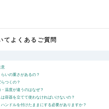
いてよくあるご質問
注意
くらいの重さがあるの？
ばらつくの？
力・温度が違うのはなぜ？
スは容器を立てて使わなければいけないの？
Ｈハンドルを付けたままにする必要がありますか？