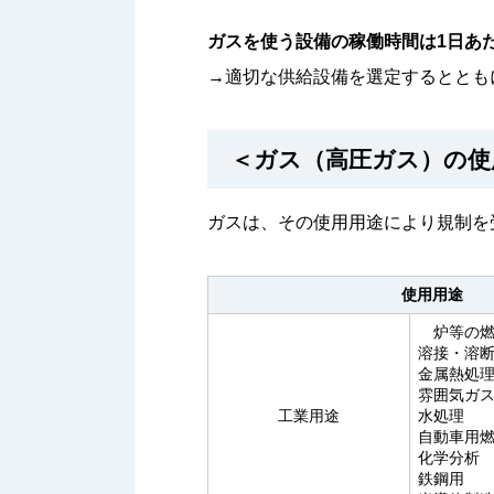
ガスを使う設備の稼働時間は1日あ
→適切な供給設備を選定するととも
＜ガス（高圧ガス）の使
ガスは、その使用用途により規制を
使用用途
炉等の燃
溶接・溶
金属熱処
雰囲気ガ
工業用途
水処理
自動車用
化学分析
鉄鋼用