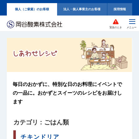
個人（ご家庭）のお客様
法人・個人事業主のお客様
採用情報
緊急のとき
毎日のおかずに、特別な日のお料理に
イベントで
の一品に。
おかずとスイーツのレシピをお届けし
ます
カテゴリ : ごはん類
チキンドリア