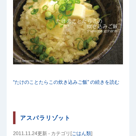
“たけのことたらこの炊き込みご飯” の
続きを読む
アスパラリゾット
2011.11.24更新 - カテゴリ[
ごはん類
]