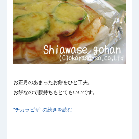
お正月のあまったお餅をひと工夫。
お餅なので腹持ちもとてもいいです。
“チカラピザ” の
続きを読む