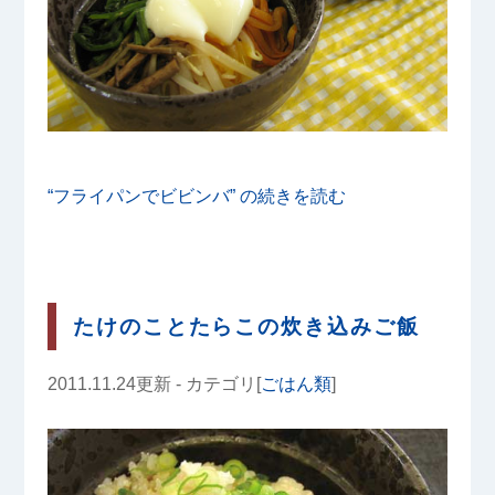
“フライパンでビビンバ” の
続きを読む
たけのことたらこの炊き込みご飯
2011.11.24更新 - カテゴリ[
ごはん類
]