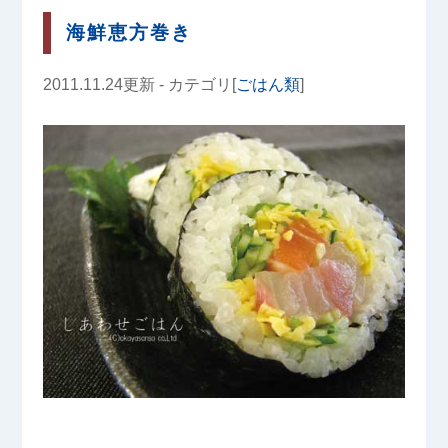
海鮮恵方巻き
2011.11.24更新 - カテゴリ[
ごはん類
]