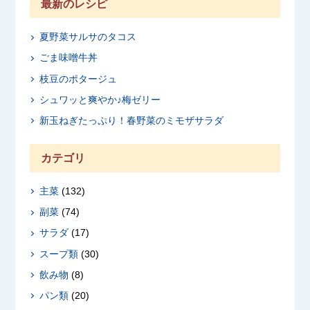
最新のレシピ
夏野菜サルサのタコス
ごま味噌牛丼
枝豆のポタージュ
シュワッと爽やか♪梅ゼリー
新玉ねぎたっぷり！春野菜のミモザサラダ
カテゴリ
主菜
(132)
副菜
(74)
サラダ
(17)
スープ類
(30)
飲み物
(8)
パン類
(20)