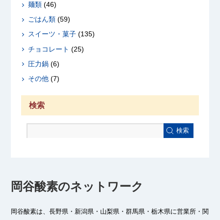
麺類
(46)
ごはん類
(59)
スイーツ・菓子
(135)
チョコレート
(25)
圧力鍋
(6)
その他
(7)
検索
検索
岡谷酸素のネットワーク
岡谷酸素は、長野県・新潟県・山梨県・群馬県・栃木県に
営業所・関