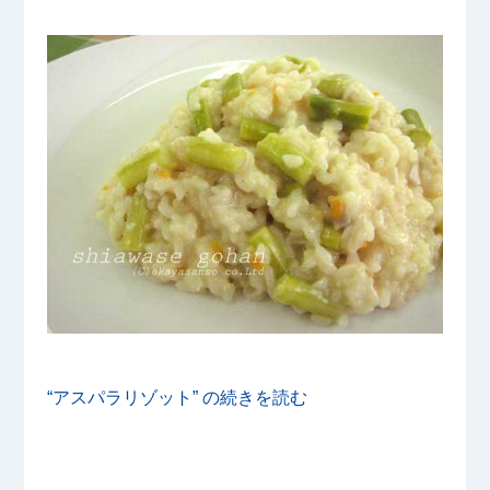
“アスパラリゾット” の
続きを読む