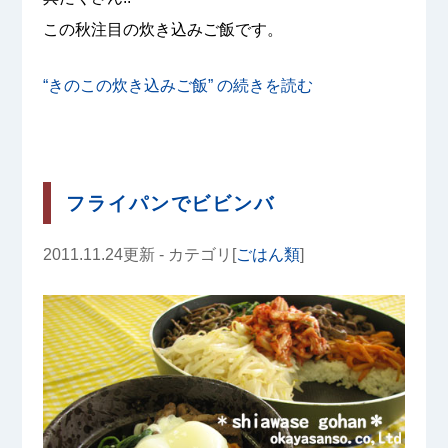
この秋注目の炊き込みご飯です。
“きのこの炊き込みご飯” の
続きを読む
フライパンでビビンバ
2011.11.24更新 - カテゴリ[
ごはん類
]