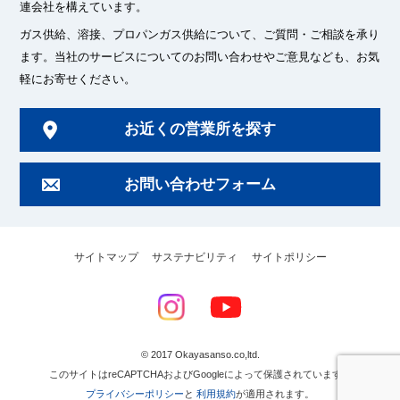
連会社を構えています。
ガス供給、溶接、プロパンガス供給について、ご質問・ご相談を承り
ます。
当社のサービスについてのお問い合わせやご意見なども、お気
軽にお寄せください。
お近くの営業所を探す
お問い合わせフォーム
サイトマップ
サステナビリティ
サイトポリシー
© 2017 Okayasanso.co,ltd.
このサイトはreCAPTCHAおよびGoogleによって保護されています。
プライバシーポリシー
と
利用規約
が適用されます。