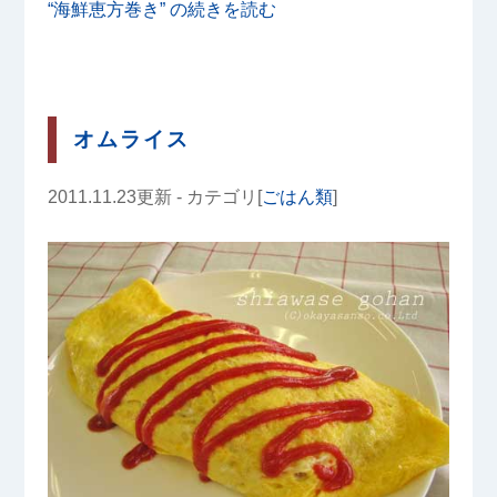
“海鮮恵方巻き” の
続きを読む
オムライス
2011.11.23更新 - カテゴリ[
ごはん類
]