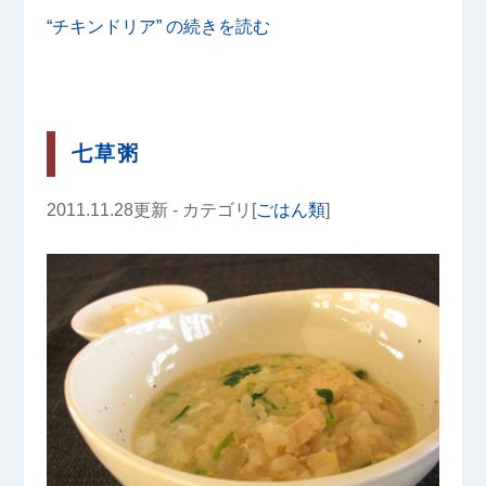
“チキンドリア” の
続きを読む
七草粥
2011.11.28更新 - カテゴリ[
ごはん類
]