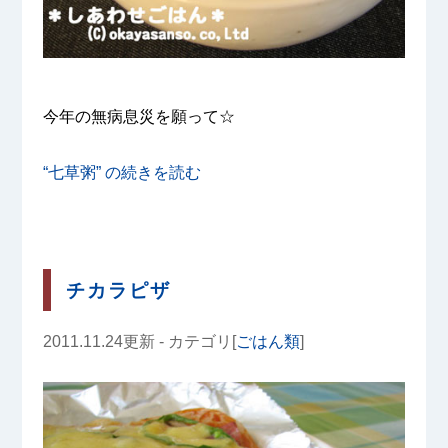
今年の無病息災を願って☆
“七草粥” の
続きを読む
チカラピザ
2011.11.24更新 - カテゴリ[
ごはん類
]