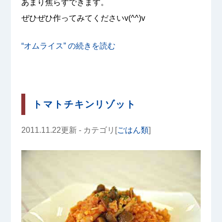
あまり焦らずできます。
ぜひぜひ作ってみてくださいv(^^)v
“オムライス” の
続きを読む
トマトチキンリゾット
2011.11.22更新 - カテゴリ[
ごはん類
]