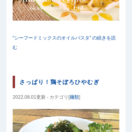
“シーフードミックスのオイルパスタ” の
続きを読
む
さっぱり！鶏そぼろひやむぎ
2022.08.01更新 - カテゴリ[
麺類
]