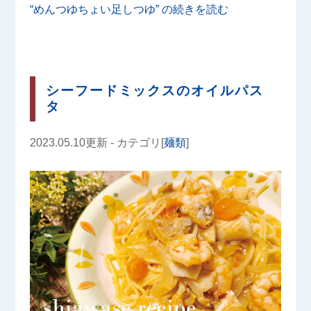
“めんつゆちょい足しつゆ” の
続きを読む
シーフードミックスのオイルパス
タ
2023.05.10更新 - カテゴリ[
麺類
]