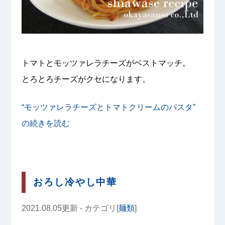
トマトとモッツァレラチーズがベストマッチ。
とろとろチーズがクセになります。
“モッツァレラチーズとトマトクリームのパスタ”
の
続きを読む
おろし冷やし中華
2021.08.05更新 - カテゴリ[
麺類
]