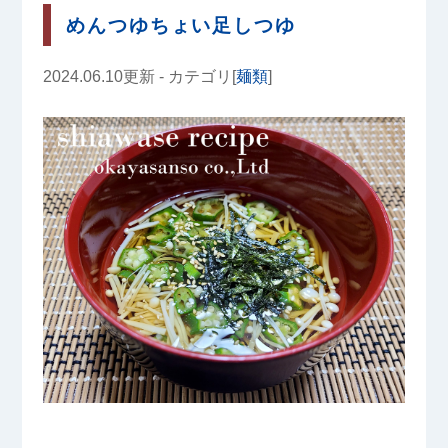
めんつゆちょい足しつゆ
2024.06.10更新 - カテゴリ[
麺類
]