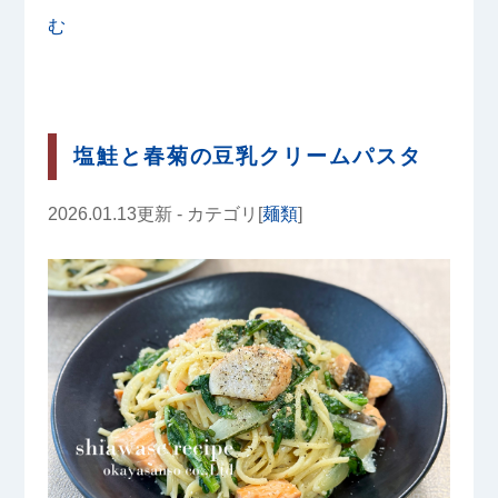
む
塩鮭と春菊の豆乳クリームパスタ
2026.01.13更新 - カテゴリ[
麺類
]