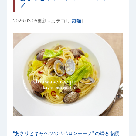
ノ
2026.03.05更新 - カテゴリ[
麺類
]
“あさりとキャベツのペペロンチーノ” の
続きを読