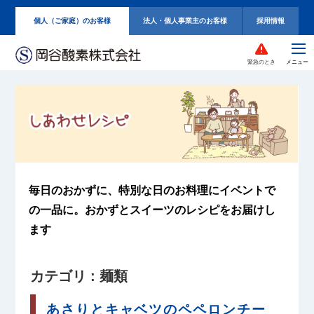
個人（ご家庭）のお客様
法人・個人事業主のお客様
採用情報
緊急のとき
毎日のおかずに、特別な日のお料理に
イベントで
の一品に。
おかずとスイーツのレシピをお届けし
ます
カテゴリ : 麺類
あさりとキャベツのペペロンチー