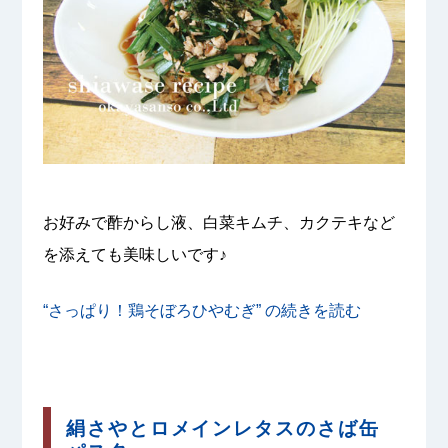
お好みで酢からし液、白菜キムチ、カクテキなど
を添えても美味しいです♪
“さっぱり！鶏そぼろひやむぎ” の
続きを読む
絹さやとロメインレタスのさば缶