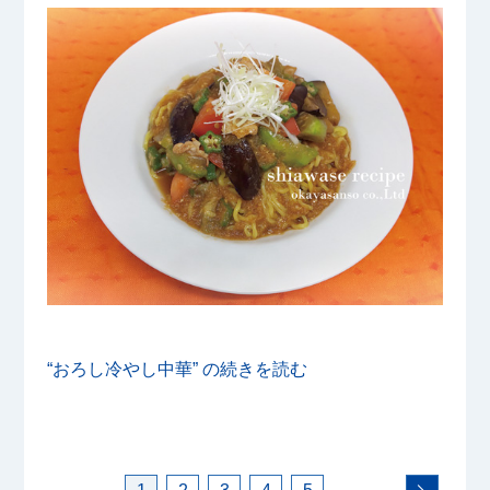
“おろし冷やし中華” の
続きを読む