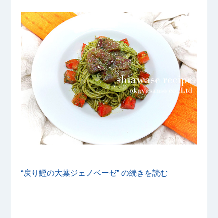
“戻り鰹の大葉ジェノベーゼ” の
続きを読む