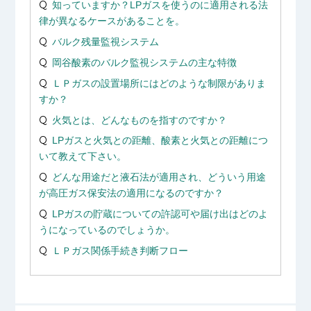
知っていますか？LPガスを使うのに適用される法
律が異なるケースがあることを。
バルク残量監視システム
岡谷酸素のバルク監視システムの主な特徴
ＬＰガスの設置場所にはどのような制限がありま
すか？
火気とは、どんなものを指すのですか？
LPガスと火気との距離、酸素と火気との距離につ
いて教えて下さい。
どんな用途だと液石法が適用され、どういう用途
が高圧ガス保安法の適用になるのですか？
LPガスの貯蔵についての許認可や届け出はどのよ
うになっているのでしょうか。
ＬＰガス関係手続き判断フロー