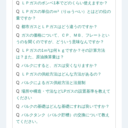
ＬＰガスのボンベ1本でどのくらい使えますか？
ＬＰガスの単位のｍ³（りゅうべい）とはどの位の
量ですか？
都市ガスとＬＰガスはどう違うのですか？
ガスの価格について、ＣＰ、ＭＢ、フレートとい
うのを聞くのですが、どういう意味なんですか？
ＬＰガスの1ｍ³は何ｋｇですか？その計算方法
は？また、原油換算量は？
バルクにすると、ガスは安くなりますか？
ＬＰガスの供給方法はどんな方法があるの？
バルクによるガス供給方法と法規制
場所や構造・寸法などLPガスの設置基準を教えて
ください
バルクの基礎はどんな基礎にすれば良いですか？
バルクタンク（バルク貯槽）の交換について教え
てください。