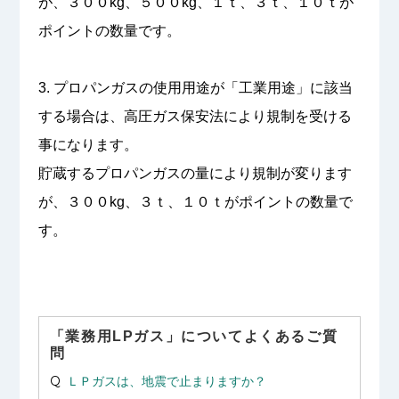
が、３００kg、５００kg、１ｔ、３ｔ、１０ｔが
ポイントの数量です。
3. プロパンガスの使用用途が「工業用途」に該当
する場合は、高圧ガス保安法により規制を受ける
事になります。
貯蔵するプロパンガスの量により規制が変ります
が、３００kg、３ｔ、１０ｔがポイントの数量で
す。
「業務用LPガス」についてよくあるご質
問
ＬＰガスは、地震で止まりますか？