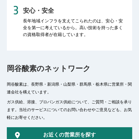
安心・安全
長年地域インフラを支えてこられたのは、
安心・安
全を第一に考えているから。
高い技術を持った多く
の資格取得者が
在籍しています。
岡谷酸素のネットワーク
岡谷酸素は、長野県・新潟県・山梨県・群馬県・栃木県に
営業所・関
連会社を構えています。
ガス供給、溶接、プロパンガス供給について、ご質問・ご相談を承り
ます。
当社のサービスについてのお問い合わせやご意見なども、お気
軽にお寄せください。
お近くの営業所を探す