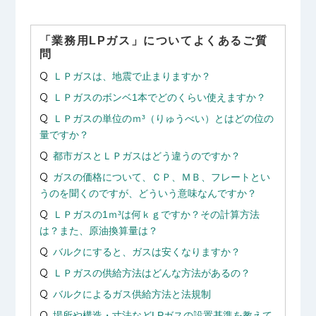
「業務用LPガス」についてよくあるご質
問
ＬＰガスは、地震で止まりますか？
ＬＰガスのボンベ1本でどのくらい使えますか？
ＬＰガスの単位のｍ³（りゅうべい）とはどの位の
量ですか？
都市ガスとＬＰガスはどう違うのですか？
ガスの価格について、ＣＰ、ＭＢ、フレートとい
うのを聞くのですが、どういう意味なんですか？
ＬＰガスの1ｍ³は何ｋｇですか？その計算方法
は？また、原油換算量は？
バルクにすると、ガスは安くなりますか？
ＬＰガスの供給方法はどんな方法があるの？
バルクによるガス供給方法と法規制
場所や構造・寸法などLPガスの設置基準を教えて