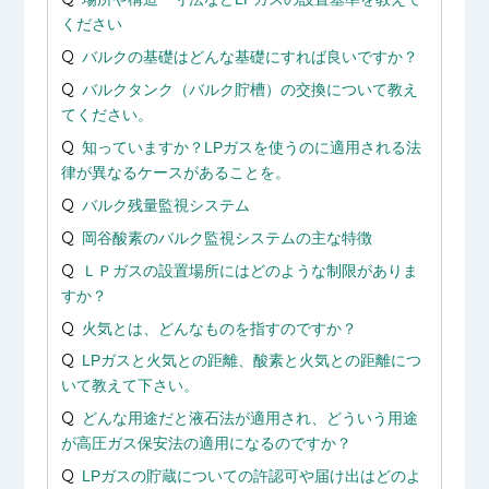
ください
バルクの基礎はどんな基礎にすれば良いですか？
バルクタンク（バルク貯槽）の交換について教え
てください。
知っていますか？LPガスを使うのに適用される法
律が異なるケースがあることを。
バルク残量監視システム
岡谷酸素のバルク監視システムの主な特徴
ＬＰガスの設置場所にはどのような制限がありま
すか？
火気とは、どんなものを指すのですか？
LPガスと火気との距離、酸素と火気との距離につ
いて教えて下さい。
どんな用途だと液石法が適用され、どういう用途
が高圧ガス保安法の適用になるのですか？
LPガスの貯蔵についての許認可や届け出はどのよ