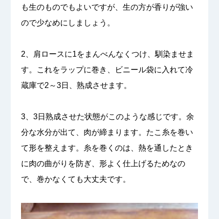
も生のものでもよいですが、生の方が香りが強い
ので少なめにしましょう。
2、肩ロースに1をまんべんなくつけ、馴染ませま
す。これをラップに巻き、ビニール袋に入れて冷
蔵庫で2～3日、熟成させます。
3、3日熟成させた状態がこのような感じです。余
分な水分が出て、肉が締まります。たこ糸を巻い
て形を整えます。糸を巻くのは、熱を通したとき
に肉の曲がりを防ぎ、形よく仕上げるためなの
で、巻かなくても大丈夫です。