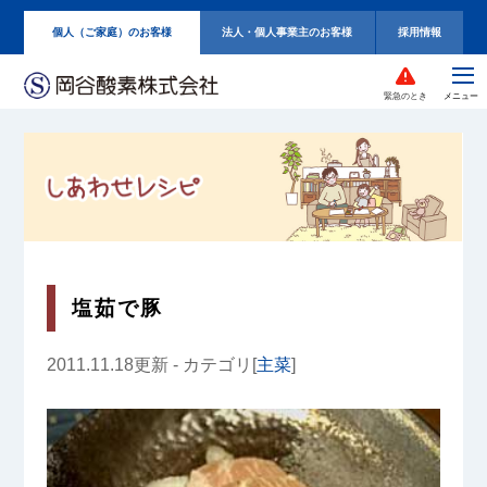
個人（ご家庭）のお客様
法人・個人事業主のお客様
採用情報
緊急のとき
塩茹で豚
2011.11.18更新 - カテゴリ[
主菜
]