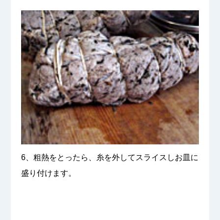
6、粗熱をとったら、糸を外してスライスしお皿に
盛り付けます。