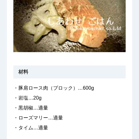
材料
・豚肩ロース肉（ブロック）…600g
・岩塩…20g
・黒胡椒…適量
・ローズマリー…適量
・タイム…適量