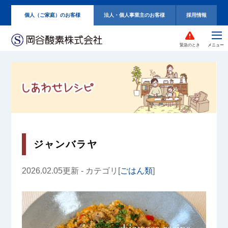
個人（ご家庭）のお客様
法人・個人事業主のお客様
採用情報
緊急のとき
ジャンバラヤ
2026.02.05更新 - カテゴリ[
ごはん類
]