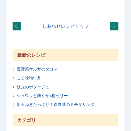
しあわせレシピトップ
最新のレシピ
夏野菜サルサのタコス
ごま味噌牛丼
枝豆のポタージュ
シュワッと爽やか♪梅ゼリー
新玉ねぎたっぷり！春野菜のミモザサラダ
カテゴリ