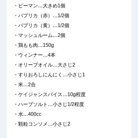
・ピーマン…大きめ1個
・パプリカ（赤）…1/2個
・パプリカ（黄）…1/2個
・マッシュルーム…2個
・鶏もも肉…150g
・ウィンナー…4本
・オリーブオイル…大さじ2
・すりおろしにんにく…小さじ1
・米…2合
・ケイジャンスパイス…10g程度
・ハーブソルト…小さじ1/2程度
・水…400cc
・顆粒コンソメ…小さじ2