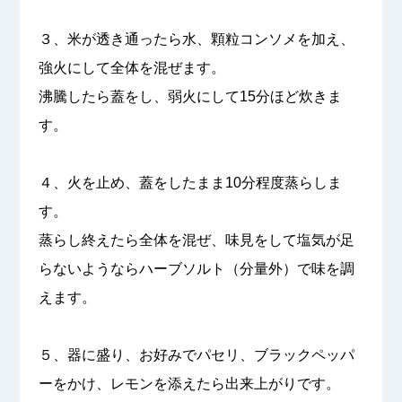
３、米が透き通ったら水、顆粒コンソメを加え、
強火にして全体を混ぜます。
沸騰したら蓋をし、弱火にして15分ほど炊きま
す。
４、火を止め、蓋をしたまま10分程度蒸らしま
す。
蒸らし終えたら全体を混ぜ、味見をして塩気が足
らないようならハーブソルト（分量外）で味を調
えます。
５、器に盛り、お好みでパセリ、ブラックペッパ
ーをかけ、レモンを添えたら出来上がりです。