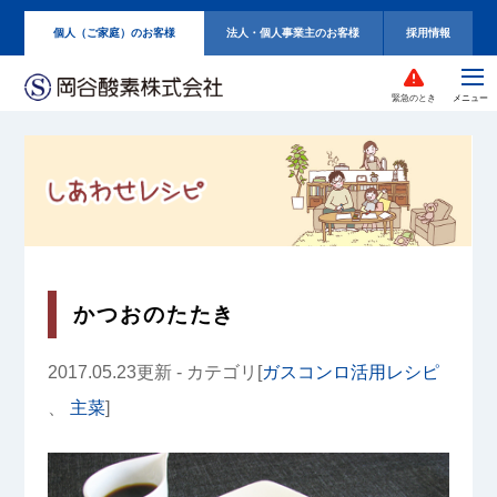
個人（ご家庭）のお客様
法人・個人事業主のお客様
採用情報
緊急のとき
かつおのたたき
2017.05.23更新 - カテゴリ[
ガスコンロ活用レシピ
、
主菜
]