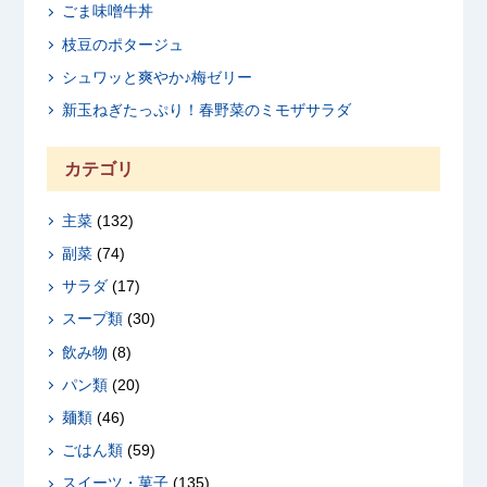
ごま味噌牛丼
枝豆のポタージュ
シュワッと爽やか♪梅ゼリー
新玉ねぎたっぷり！春野菜のミモザサラダ
カテゴリ
主菜
(132)
副菜
(74)
サラダ
(17)
スープ類
(30)
飲み物
(8)
パン類
(20)
麺類
(46)
ごはん類
(59)
スイーツ・菓子
(135)