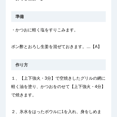
準備
・かつおに軽く塩をすりこみます。
ポン酢とおろし生姜を混ぜておきます。…【A】
作り方
１、【上下強火・3分】で空焼きしたグリルの網に
軽く油を塗り、かつおをのせて【上下強火・4分】
で焼きます。
２、氷水をはったボウルに1を入れ、身をしめま