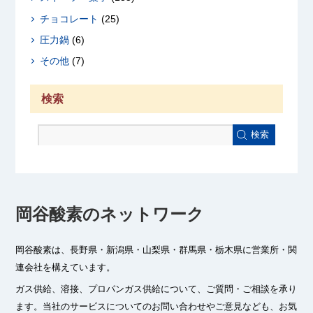
チョコレート
(25)
圧力鍋
(6)
その他
(7)
検索
検索
岡谷酸素のネットワーク
岡谷酸素は、長野県・新潟県・山梨県・群馬県・栃木県に
営業所・関
連会社を構えています。
ガス供給、溶接、プロパンガス供給について、ご質問・ご相談を承り
ます。
当社のサービスについてのお問い合わせやご意見なども、お気