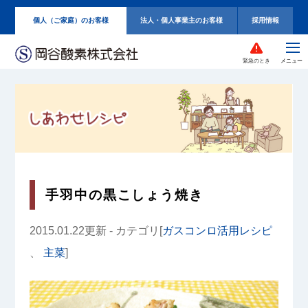
個人（ご家庭）のお客様
法人・個人事業主のお客様
採用情報
緊急のとき
手羽中の黒こしょう焼き
2015.01.22更新 - カテゴリ[
ガスコンロ活用レシピ
、
主菜
]