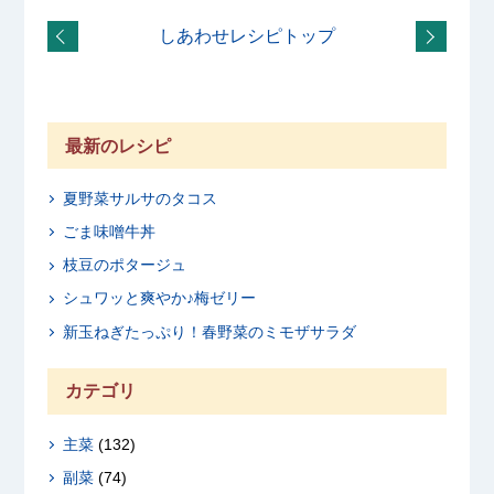
しあわせレシピトップ
最新のレシピ
夏野菜サルサのタコス
ごま味噌牛丼
枝豆のポタージュ
シュワッと爽やか♪梅ゼリー
新玉ねぎたっぷり！春野菜のミモザサラダ
カテゴリ
主菜
(132)
副菜
(74)