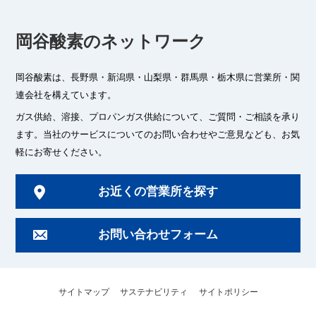
岡谷酸素のネットワーク
岡谷酸素は、長野県・新潟県・山梨県・群馬県・栃木県に
営業所・関
連会社を構えています。
ガス供給、溶接、プロパンガス供給について、ご質問・ご相談を承り
ます。
当社のサービスについてのお問い合わせやご意見なども、お気
軽にお寄せください。
お近くの営業所を探す
お問い合わせフォーム
サイトマップ
サステナビリティ
サイトポリシー