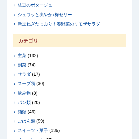
枝豆のポタージュ
シュワッと爽やか♪梅ゼリー
新玉ねぎたっぷり！春野菜のミモザサラダ
カテゴリ
主菜
(132)
副菜
(74)
サラダ
(17)
スープ類
(30)
飲み物
(8)
パン類
(20)
麺類
(46)
ごはん類
(59)
スイーツ・菓子
(135)