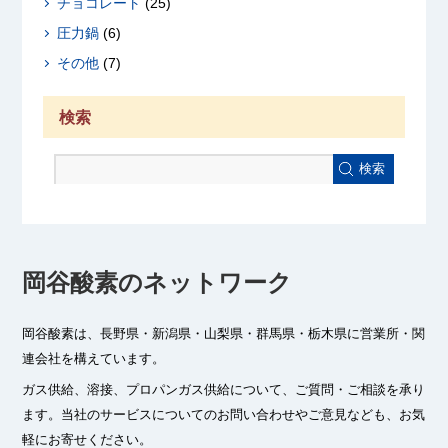
チョコレート
(25)
圧力鍋
(6)
その他
(7)
検索
検索
岡谷酸素のネットワーク
岡谷酸素は、長野県・新潟県・山梨県・群馬県・栃木県に
営業所・関
連会社を構えています。
ガス供給、溶接、プロパンガス供給について、ご質問・ご相談を承り
ます。
当社のサービスについてのお問い合わせやご意見なども、お気
軽にお寄せください。