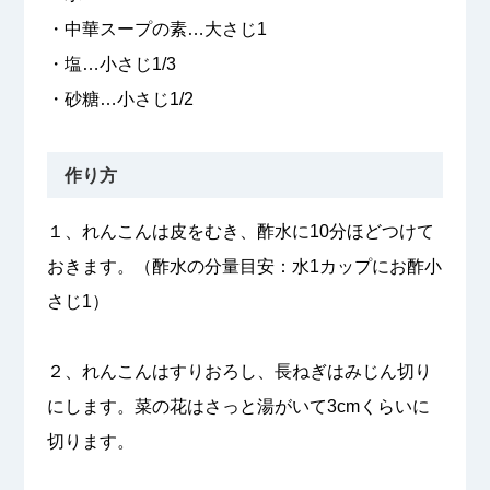
・中華スープの素…大さじ1
・塩…小さじ1/3
・砂糖…小さじ1/2
作り方
１、れんこんは皮をむき、酢水に10分ほどつけて
おきます。（酢水の分量目安：水1カップにお酢小
さじ1）
２、れんこんはすりおろし、長ねぎはみじん切り
にします。菜の花はさっと湯がいて3cmくらいに
切ります。