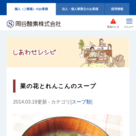
個人（ご家庭）のお客様
法人・個人事業主のお客様
採用情報
緊急のとき
菜の花とれんこんのスープ
2014.03.19更新 - カテゴリ[
スープ類
]