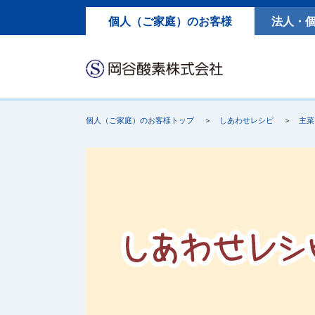
個人（ご家庭）のお客様
法人・
個人（ご家庭）のお客様トップ
しあわせレシピ
主菜