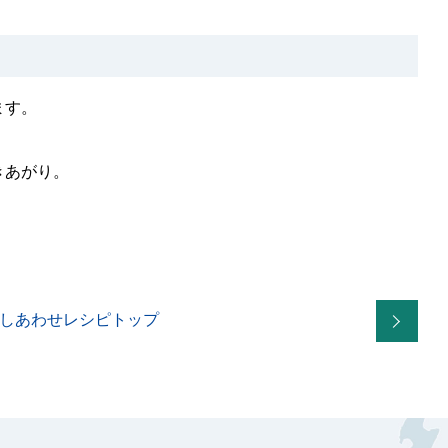
ます。
きあがり。
しあわせレシピトップ