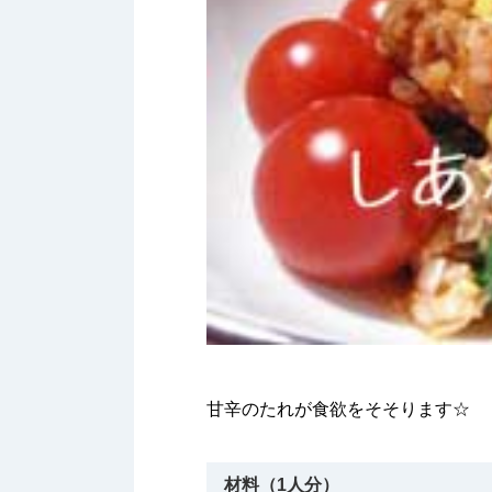
甘辛のたれが食欲をそそります☆
材料（1人分）