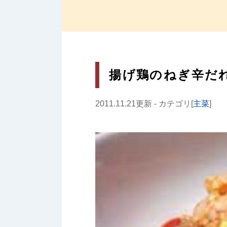
揚げ鶏のねぎ辛だ
2011.11.21更新 - カテゴリ[
主菜
]