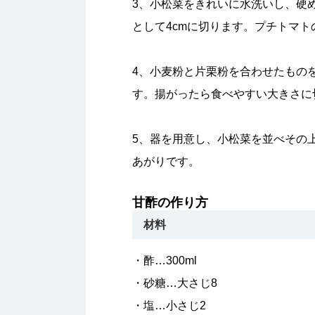
3、小松菜をきれいに水洗いし、硬
として4cmに切ります。プチトマ
4、小麦粉と片栗粉を合わせたものを
す。揚がったら食べやすい大きさに
5、器を用意し、小松菜を並べその
あがりです。
甘酢の作り方
材料
・酢…300ml
・砂糖…大さじ8
・塩…小さじ2