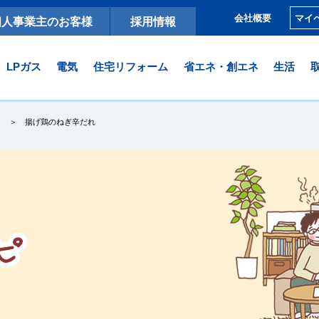
マイ
会社概要
個人事業主のお客様
採用情報
LPガス
電気
住宅リフォーム
省エネ・創エネ
生活
揚げ鶏のねぎ辛だれ