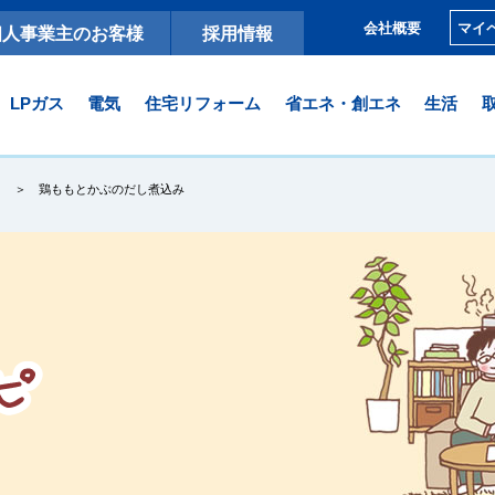
マイ
会社概要
個人事業主のお客様
採用情報
LPガス
電気
住宅リフォーム
省エネ・創エネ
生活
鶏ももとかぶのだし煮込み