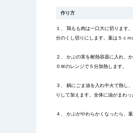
作り方
１、 鶏もも肉は一口大に切ります
分のくし切りにします。葉は５ｃｍ
２、 かぶの実を耐熱容器に入れ、
０Ｗのレンジで５分加熱します。
３、 鍋にごま油を入れ中火で熱し
りして加えます。全体に油がまわっ
４、 かぶがやわらかくなったら、