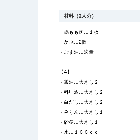
材料（2人分）
・鶏もも肉…１枚
・かぶ…2個
・ごま油…適量
【A】
・醤油…大さじ２
・料理酒…大さじ２
・白だし…大さじ２
・みりん…大さじ１
・砂糖…大さじ１
・水…１００ｃｃ