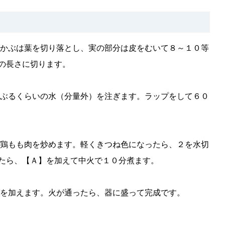
。かぶは葉を切り落とし、実の部分は皮をむいて８～１０等
の長さに切ります。
かぶるくらいの水（分量外）を注ぎます。ラップをして６０
、鶏もも肉を炒めます。軽くきつね色になったら、２を水切
たら、【Ａ】を加えて中火で１０分煮ます。
葉を加えます。火が通ったら、器に盛って完成です。