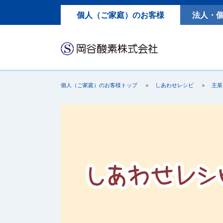
個人（ご家庭）のお客様
法人・
個人（ご家庭）のお客様トップ
しあわせレシピ
主菜