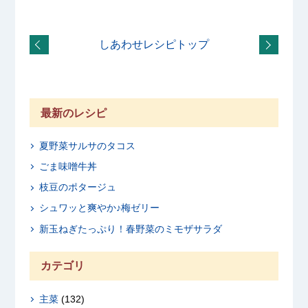
しあわせレシピトップ
最新のレシピ
夏野菜サルサのタコス
ごま味噌牛丼
枝豆のポタージュ
シュワッと爽やか♪梅ゼリー
新玉ねぎたっぷり！春野菜のミモザサラダ
カテゴリ
主菜
(132)