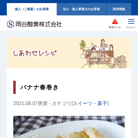
個人（ご家庭）のお客様
法人・個人事業主のお客様
採用情報
緊急のとき
バナナ春巻き
2021.06.07更新 - カテゴリ[
スイーツ・菓子
]