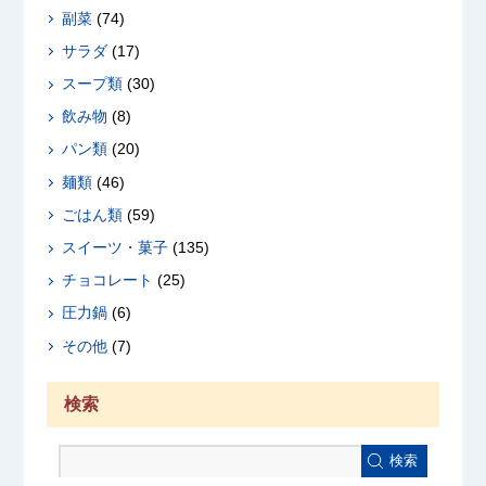
副菜
(74)
サラダ
(17)
スープ類
(30)
飲み物
(8)
パン類
(20)
麺類
(46)
ごはん類
(59)
スイーツ・菓子
(135)
チョコレート
(25)
圧力鍋
(6)
その他
(7)
検索
検索