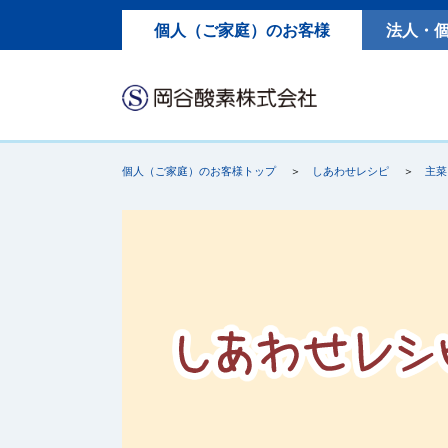
個人（ご家庭）のお客様
法人・
個人（ご家庭）のお客様トップ
しあわせレシピ
主菜