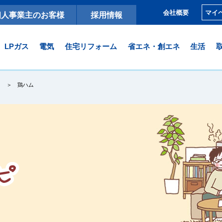
マイ
会社概要
個人事業主のお客様
採用情報
LPガス
電気
住宅リフォーム
省エネ・創エネ
生活
鶏ハム