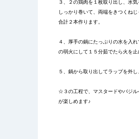
３、２の鶏肉を１枚取り出し、水気
しっかり巻いて、両端をきつくねじ
合計２本作ります。
４、厚手の鍋にたっぷりの水を入れ
の弱火にして１５分茹でたら火を止
５、鍋から取り出してラップを外し
☆３の工程で、マスタードやバジル
が楽しめます♪