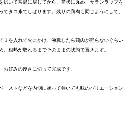
を拭いて常温に戻してから、筒状に丸め、サランラップを
ってタコ糸でしばります。残りの鶏肉も同じようにして、
て３を入れて火にかけ、沸騰したら鶏肉が踊らないぐらい
め、粗熱が取れるまでそのままの状態で置きます。
、お好みの厚さに切って完成です。
ペーストなどを内側に塗って巻いても味のバリエーション