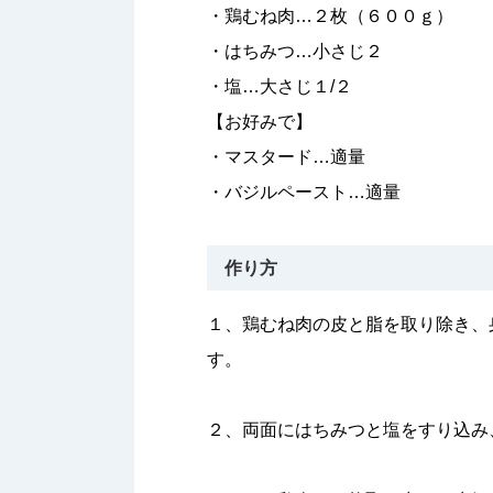
・鶏むね肉…２枚（６００ｇ）
・はちみつ…小さじ２
・塩…大さじ１/２
【お好みで】
・マスタード…適量
・バジルペースト…適量
作り方
１、鶏むね肉の皮と脂を取り除き、
す。
２、両面にはちみつと塩をすり込み