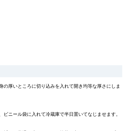
身の厚いところに切り込みを入れて開き均等な厚さにしま
、ビニール袋に入れて冷蔵庫で半日置いてなじませます。