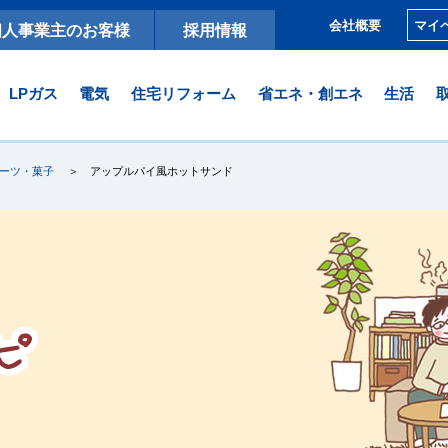
マイ
会社概要
個人事業主のお客様
採用情報
LPガス
電気
住宅リフォーム
省エネ・創エネ
生活
ーツ・菓子
アップルパイ風ホットサンド