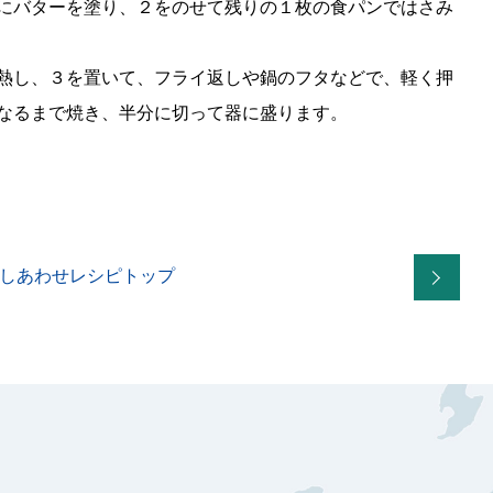
にバターを塗り、２をのせて残りの１枚の食パンではさみ
熱し、３を置いて、フライ返しや鍋のフタなどで、軽く押
なるまで焼き、半分に切って器に盛ります。
しあわせレシピトップ