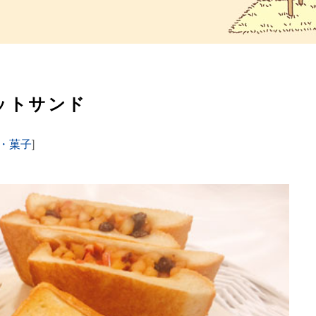
ットサンド
・菓子
]