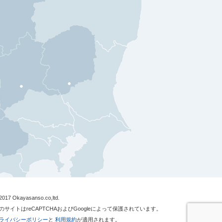
2017 Okayasanso.co,ltd.
のサイトはreCAPTCHAおよびGoogleによって保護されています。
ライバシーポリシー
と
利用規約
が適用されます。