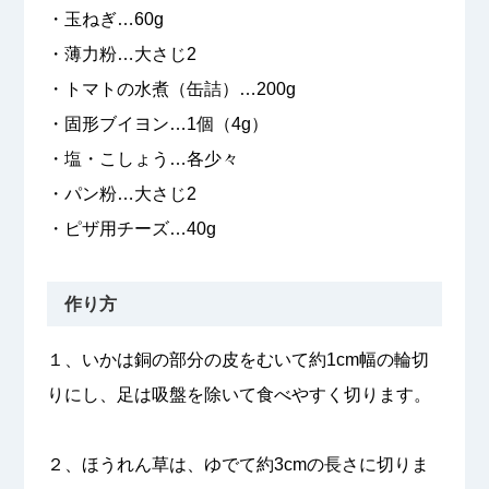
・玉ねぎ…60g
・薄力粉…大さじ2
・トマトの水煮（缶詰）…200g
・固形ブイヨン…1個（4g）
・塩・こしょう…各少々
・パン粉…大さじ2
・ピザ用チーズ…40g
作り方
１、いかは銅の部分の皮をむいて約1cm幅の輪切
りにし、足は吸盤を除いて食べやすく切ります。
２、ほうれん草は、ゆでて約3cmの長さに切りま