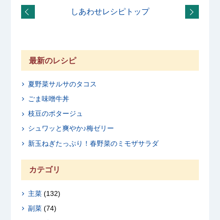
しあわせレシピトップ
最新のレシピ
夏野菜サルサのタコス
ごま味噌牛丼
枝豆のポタージュ
シュワッと爽やか♪梅ゼリー
新玉ねぎたっぷり！春野菜のミモザサラダ
カテゴリ
主菜
(132)
副菜
(74)