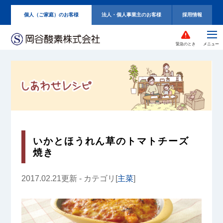
個人（ご家庭）のお客様
法人・個人事業主のお客様
採用情報
緊急のとき
いかとほうれん草のトマトチーズ
焼き
2017.02.21更新 - カテゴリ[
主菜
]