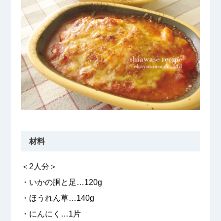
材料
＜2人分＞
・いかの胴と足…120g
・ほうれん草…140g
・にんにく…1片