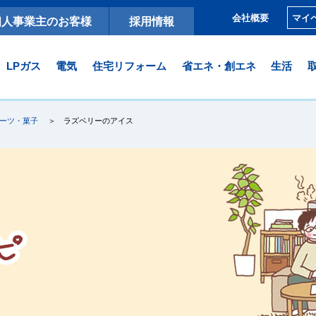
マイ
会社概要
個人事業主のお客様
採用情報
LPガス
電気
住宅リフォーム
省エネ・創エネ
生活
ーツ・菓子
ラズベリーのアイス