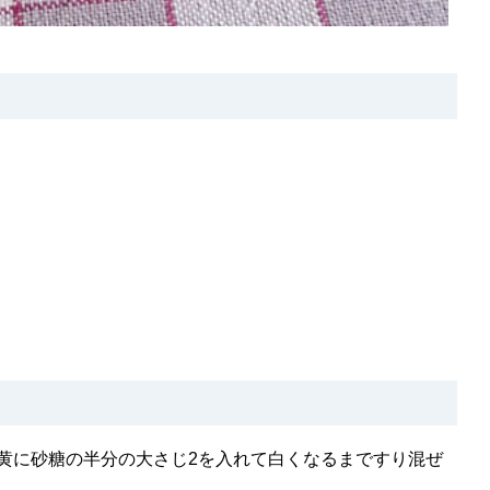
黄に砂糖の半分の大さじ2を入れて白くなるまですり混ぜ