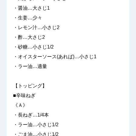
・醤油…大さじ1
・生姜…少々
・レモン汁…小さじ2
・酢…大さじ2
・砂糖…小さじ1/2
・オイスターソース(あれば)…小さじ1
・ラー油…適量
【トッピング】
■辛味ねぎ
《Ａ》
・長ねぎ…1/4本
・ラー油…小さじ1/2
・ごま油…小さじ1/2