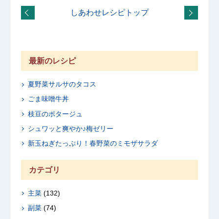
しあわせレシピトップ
最新のレシピ
夏野菜サルサのタコス
ごま味噌牛丼
枝豆のポタージュ
シュワッと爽やか♪梅ゼリー
新玉ねぎたっぷり！春野菜のミモザサラダ
カテゴリ
主菜
(132)
副菜
(74)