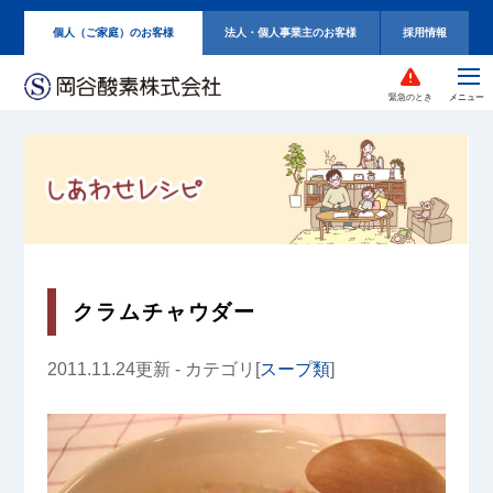
個人（ご家庭）のお客様
法人・個人事業主のお客様
採用情報
緊急のとき
クラムチャウダー
2011.11.24更新 - カテゴリ[
スープ類
]