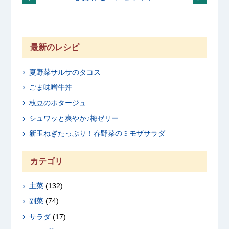
最新のレシピ
夏野菜サルサのタコス
ごま味噌牛丼
枝豆のポタージュ
シュワッと爽やか♪梅ゼリー
新玉ねぎたっぷり！春野菜のミモザサラダ
カテゴリ
主菜
(132)
副菜
(74)
サラダ
(17)