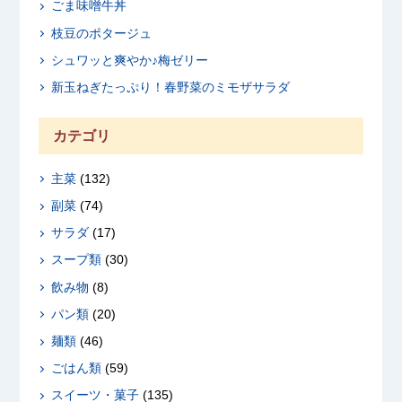
ごま味噌牛丼
枝豆のポタージュ
シュワッと爽やか♪梅ゼリー
新玉ねぎたっぷり！春野菜のミモザサラダ
カテゴリ
主菜
(132)
副菜
(74)
サラダ
(17)
スープ類
(30)
飲み物
(8)
パン類
(20)
麺類
(46)
ごはん類
(59)
スイーツ・菓子
(135)