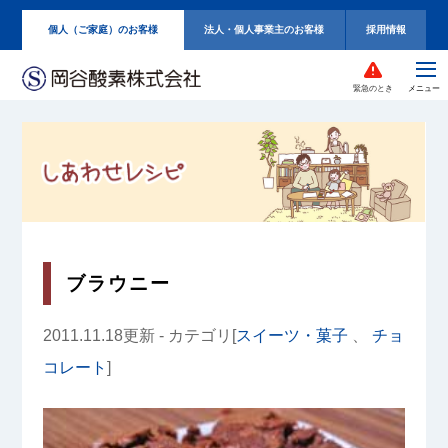
個人（ご家庭）のお客様
法人・個人事業主のお客様
採用情報
緊急のとき
ブラウニー
2011.11.18更新 - カテゴリ[
スイーツ・菓子
、
チョ
コレート
]