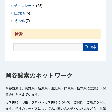
チョコレート
(25)
圧力鍋
(6)
その他
(7)
検索
検索
岡谷酸素のネットワーク
岡谷酸素は、長野県・新潟県・山梨県・群馬県・栃木県に
営業所・関
連会社を構えています。
ガス供給、溶接、プロパンガス供給について、ご質問・ご相談を承り
ます。
当社のサービスについてのお問い合わせやご意見なども、お気