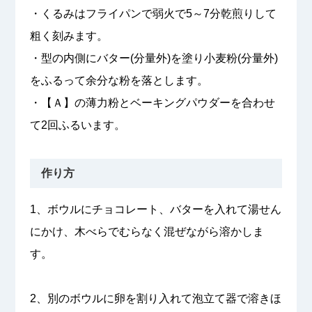
・くるみはフライパンで弱火で5～7分乾煎りして
粗く刻みます。
・型の内側にバター(分量外)を塗り小麦粉(分量外)
をふるって余分な粉を落とします。
・【Ａ】の薄力粉とベーキングパウダーを合わせ
て2回ふるいます。
作り方
1、ボウルにチョコレート、バターを入れて湯せん
にかけ、木べらでむらなく混ぜながら溶かしま
す。
2、別のボウルに卵を割り入れて泡立て器で溶きほ