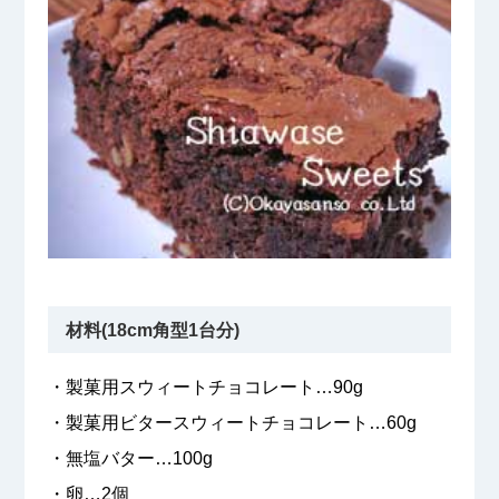
材料(18cm角型1台分)
・製菓用スウィートチョコレート…90g
・製菓用ビタースウィートチョコレート…60g
・無塩バター…100g
・卵…2個