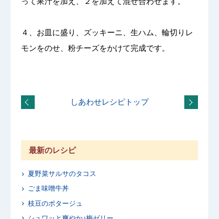
って果汁を加え、２を加えて混ぜ合わせます。
４、お皿に盛り、ズッキーニ、生ハム、輪切りレ
モンをのせ、粉チーズをかけて完成です。
しあわせレシピトップ
最新のレシピ
夏野菜サルサのタコス
ごま味噌牛丼
枝豆のポタージュ
シュワッと爽やか♪梅ゼリー