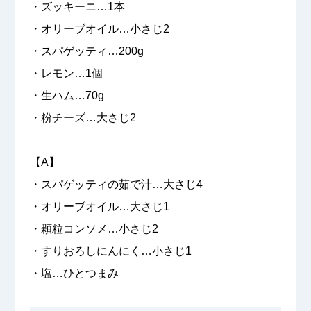
・ズッキーニ…1本
・オリーブオイル…小さじ2
・スパゲッティ…200g
・レモン…1個
・生ハム…70g
・粉チーズ…大さじ2
【A】
・スパゲッティの茹で汁…大さじ4
・オリーブオイル…大さじ1
・顆粒コンソメ…小さじ2
・すりおろしにんにく…小さじ1
・塩…ひとつまみ