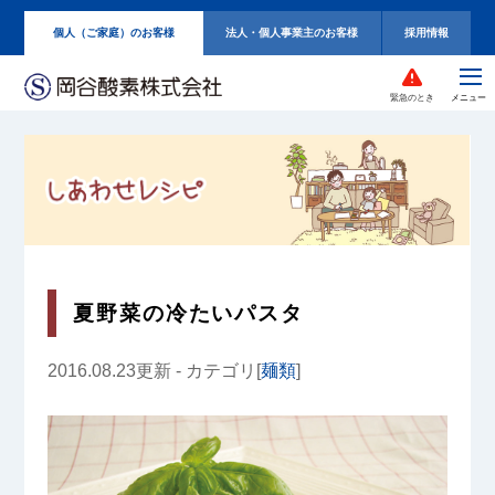
個人（ご家庭）のお客様
法人・個人事業主のお客様
採用情報
緊急のとき
夏野菜の冷たいパスタ
2016.08.23更新 - カテゴリ[
麺類
]