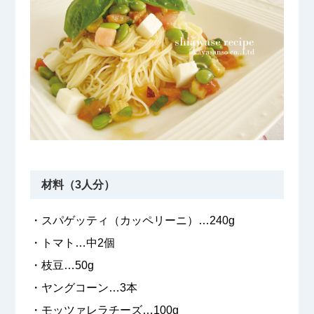
材料（3人分）
・スパゲッティ（カッペリーニ）…240g
・トマト…中2個
・枝豆…50g
・ヤングコーン…3本
・モッツァレラチーズ…100g