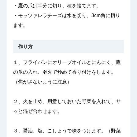
・鷹の爪は半分に切り、種を捨てます。
・モッツァレラチーズは水を切り、3cm角に切り
ます。
作り方
１、フライパンにオリーブオイルとにんにく、鷹
の爪の入れ、弱火で炒めて香り付けをします。
（焦がさないように注意）
２、火を止め、用意しておいた野菜を入れて、サ
ッと混ぜ合わせます。
３、醤油、塩、こしょうで味をつけます。（野菜