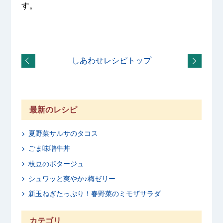
す。
しあわせレシピトップ
最新のレシピ
夏野菜サルサのタコス
ごま味噌牛丼
枝豆のポタージュ
シュワッと爽やか♪梅ゼリー
新玉ねぎたっぷり！春野菜のミモザサラダ
カテゴリ