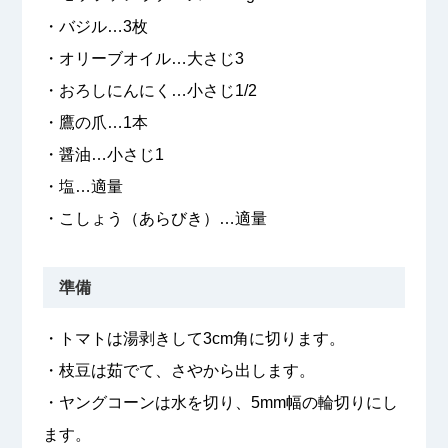
・バジル…3枚
・オリーブオイル…大さじ3
・おろしにんにく…小さじ1/2
・鷹の爪…1本
・醤油…小さじ1
・塩…適量
・こしょう（あらびき）…適量
準備
・トマトは湯剥きして3cm角に切ります。
・枝豆は茹でて、さやから出します。
・ヤングコーンは水を切り、5mm幅の輪切りにし
ます。