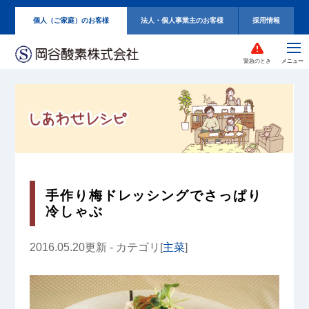
個人（ご家庭）のお客様
法人・個人事業主のお客様
採用情報
緊急のとき
手作り梅ドレッシングでさっぱり
冷しゃぶ
2016.05.20更新 - カテゴリ[
主菜
]