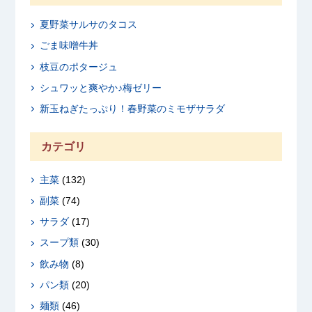
夏野菜サルサのタコス
ごま味噌牛丼
枝豆のポタージュ
シュワッと爽やか♪梅ゼリー
新玉ねぎたっぷり！春野菜のミモザサラダ
カテゴリ
主菜
(132)
副菜
(74)
サラダ
(17)
スープ類
(30)
飲み物
(8)
パン類
(20)
麺類
(46)