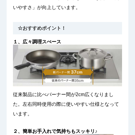
いやすさ」が向上しています。
☆おすすめポイント！
１、広々調理スぺース
従来製品に比べバーナー間が2cm広くなりまし
た。左右同時使用の際に使いやすい仕様となって
います。
２、簡単お手入れで気持ちもスッキリ♪