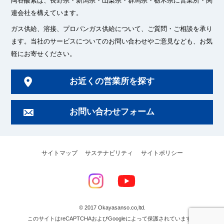
岡谷酸素は、長野県・新潟県・山梨県・群馬県・栃木県に
営業所・関
連会社を構えています。
ガス供給、溶接、プロパンガス供給について、ご質問・ご相談を承り
ます。
当社のサービスについてのお問い合わせやご意見なども、お気
軽にお寄せください。
お近くの営業所を探す
お問い合わせフォーム
サイトマップ
サステナビリティ
サイトポリシー
© 2017 Okayasanso.co,ltd.
このサイトはreCAPTCHAおよびGoogleによって保護されています。