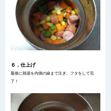
６．仕上げ
最後に熱湯を内側の線まで注ぎ、フタをして完
了！