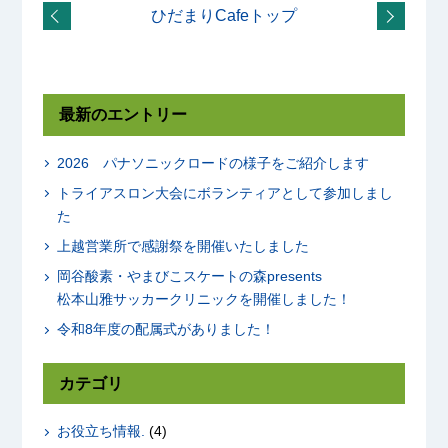
ひだまりCafeトップ
最新のエントリー
2026 パナソニックロードの様子をご紹介します
トライアスロン大会にボランティアとして参加しまし
た
上越営業所で感謝祭を開催いたしました
岡谷酸素・やまびこスケートの森presents
松本山雅サッカークリニックを開催しました！
令和8年度の配属式がありました！
カテゴリ
お役立ち情報.
(4)