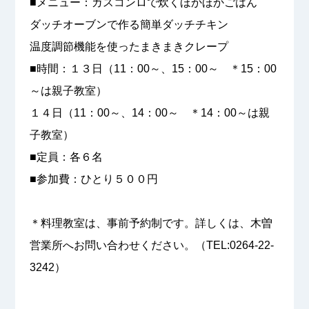
■メニュー：ガスコンロで炊くほかほかごはん
ダッチオーブンで作る簡単ダッチチキン
温度調節機能を使ったまきまきクレープ
■時間：１３日（11：00～、15：00～ ＊15：00
～は親子教室）
１４日（11：00～、14：00～ ＊14：00～は親
子教室）
■定員：各６名
■参加費：ひとり５００円
＊料理教室は、事前予約制です。詳しくは、木曽
営業所へお問い合わせください。（TEL:0264-22-
3242）