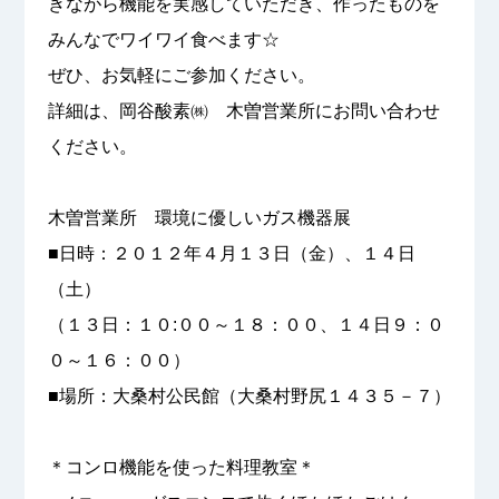
きながら機能を実感していただき、作ったものを
みんなでワイワイ食べます☆
ぜひ、お気軽にご参加ください。
詳細は、岡谷酸素㈱ 木曽営業所にお問い合わせ
ください。
木曽営業所 環境に優しいガス機器展
■日時：２０１２年４月１３日（金）、１４日
（土）
（１３日：１０:００～１８：００、１４日９：０
０～１６：００）
■場所：大桑村公民館（大桑村野尻１４３５－７）
＊コンロ機能を使った料理教室＊