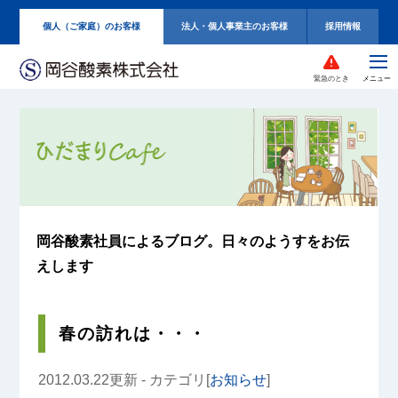
個人（ご家庭）のお客様
法人・個人事業主のお客様
採用情報
緊急のとき
岡谷酸素社員によるブログ。
日々のようすをお伝
えします
春の訪れは・・・
2012.03.22更新 - カテゴリ[
お知らせ
]