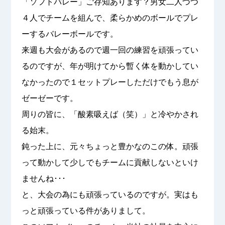
「ソフトバレー」ご存知あります？男女二人づつ
４人でチームを組んで、柔らかめのボールでプレ
ーするバレーボールです。
来週も大会があるので週一回の練習を頑張ってい
るのですが、年が明けてから暫く体を動かしてい
なかったので１セットプレーしただけでもう息が
ゼーゼーです。
周りの皆に、「酸素吸えば（笑）」と冷やかされ
る始末。
鈍った上に、元々ちょっと豊かなのこの体。頑張
って動かして少しでもチームに貢献しないといけ
ませんね･･･
と、大会の為にも頑張っているのですが。実はも
っと頑張っている件がありまして。