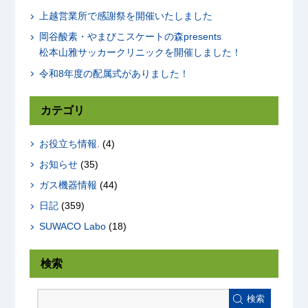
上越営業所で感謝祭を開催いたしました
岡谷酸素・やまびこスケートの森presents
松本山雅サッカークリニックを開催しました！
令和8年度の配属式がありました！
カテゴリ
お役立ち情報.
(4)
お知らせ
(35)
ガス機器情報
(44)
日記
(359)
SUWACO Labo
(18)
検索
検索