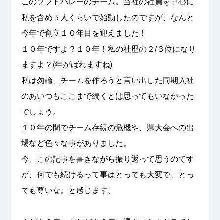
このソフトバレーのチーム。当社の社員を中心に
私を含め５人くらいで始動したのですが、なんと
今年で創立１０年目を迎えました！
１０年ですよ？１０年！私の社歴の２/３位になり
ますよ？(年がばれますね)
私は勿論、チームを作ろうと言い出した同期入社
のあいつもここまで続くとは思ってもいなかった
でしょう。
１０年の間でチーム存続の危機や、県大会への出
場など色々な事がありました。
今、この記事を書きながら振り返って思うのです
が、何でも続けるって事はとっても大変で、とっ
ても尊いな。と感じます。