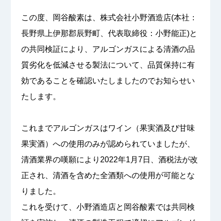
この度、岡谷酸素は、株式会社小野酒造店(本社：
長野県上伊那郡辰野町、代表取締役：小野能正)と
の共同検証により、アルゴンガスによる清酒の品
質劣化を低減させる製法について、品質保持に有
効であることを確認いたしましたのでお知らせい
たします。
これまでアルゴンガスはワイン（果実酒及び甘味
果実酒）への使用のみが認められていましたが、
清酒業界の嘆願により2022年1月7日、酒税法が改
正され、清酒を含めた全酒類への使用が可能とな
りました。
これを受けて、小野酒造店と岡谷酸素では共同検