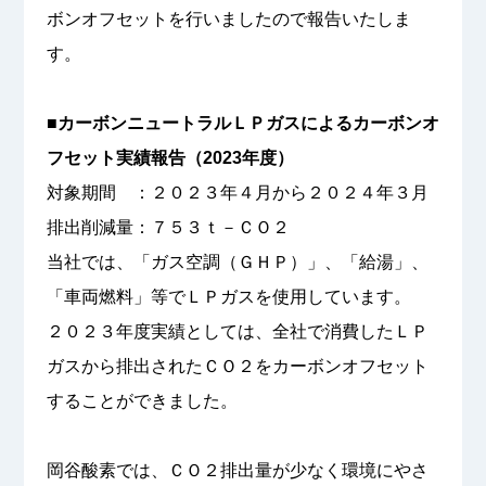
ボンオフセットを行いましたので報告いたしま
す。
■カーボンニュートラルＬＰガスによるカーボンオ
フセット実績報告（2023年度）
対象期間 ：２０２３年４月から２０２４年３月
排出削減量：７５３ｔ－ＣＯ２
当社では、「ガス空調（ＧＨＰ）」、「給湯」、
「車両燃料」等でＬＰガスを使用しています。
２０２３年度実績としては、全社で消費したＬＰ
ガスから排出されたＣＯ２をカーボンオフセット
することができました。
岡谷酸素では、ＣＯ２排出量が少なく環境にやさ