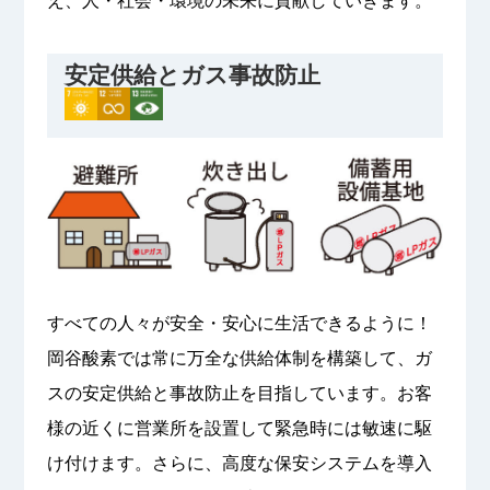
え、人・社会・環境の未来に貢献していきます。
安定供給とガス事故防止
すべての人々が安全・安心に生活できるように！
岡谷酸素では常に万全な供給体制を構築して、ガ
スの安定供給と事故防止を目指しています。お客
様の近くに営業所を設置して緊急時には敏速に駆
け付けます。さらに、高度な保安システムを導入