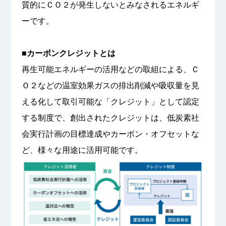
質的にＣＯ２が発生しないとみなされるエネルギ
ーです。
■カーボンクレジットとは
再生可能エネルギーの活用などの取組による、Ｃ
Ｏ２などの温室効果ガスの排出削減や吸収量を見
える化して取引可能な「クレジット」として認定
する制度で、創出されたクレジットは、低炭素社
会実行計画の目標達成やカーボン・オフセットな
ど、様々な用途に活用可能です。