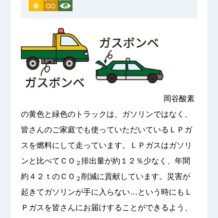
岡谷酸素
の黄色と緑色のトラックは、ガソリンではなく、
皆さんのご家庭でも使っていただいているＬＰガ
スを燃料にして走っています。ＬＰガスはガソリ
ンと比べてＣＯ
排出量が約１２％少なく、年間
２
約４２ｔのＣＯ
削減に貢献しています。災害が
２
起きてガソリンが手に入らない…という時にもＬ
Ｐガスを皆さんにお届けすることができるよう、