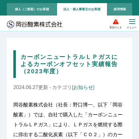
個人（ご家庭）のお客様
法人・個人事業主のお客様
採用情報
緊急のとき
カーボンニュートラルＬＰガスに
よるカーボンオフセット実績報告
（2023年度）
2024.06.27更新 - カテゴリ[
お知らせ
]
岡谷酸素株式会社（社長：野口博一、以下「岡谷
酸素」）では、自社で購入した「カーボンニュー
トラルＬＰガス」により、ＬＰガスを燃焼する際
に排出する二酸化炭素（以下「ＣＯ２」）のカー