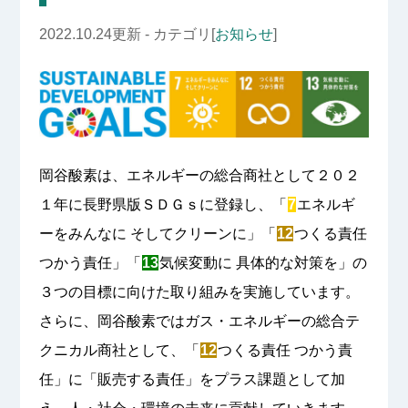
2022.10.24更新 - カテゴリ[
お知らせ
]
岡谷酸素は、エネルギーの総合商社として２０２
１年に長野県版ＳＤＧｓに登録し、「
7
エネルギ
ーをみんなに そしてクリーンに」「
12
つくる責任
つかう責任」「
13
気候変動に 具体的な対策を」の
３つの目標に向けた取り組みを実施しています。
さらに、岡谷酸素ではガス・エネルギーの総合テ
クニカル商社として、「
12
つくる責任 つかう責
任」に「販売する責任」をプラス課題として加