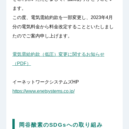
ます。
この度、電気需給約款を一部変更し、2023年4月
分の電気料金から料金改定することといたしまし
たのでご案内申し上げます。
電気需給約款（低圧）変更に関するお知らせ
（PDF）
イーネットワークシステムズHP
https://www.enetsystems.co.jp/
岡谷酸素のSDGsへの取り組み