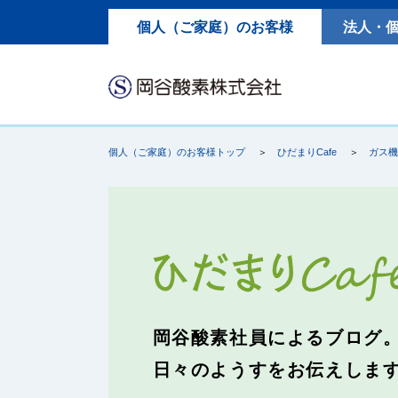
個人（ご家庭）のお客様
法人・
個人（ご家庭）のお客様トップ
ひだまりCafe
ガス
岡谷酸素社員によるブログ
日々のようすをお伝えしま