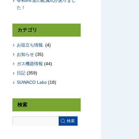
令和8年度の配属式がありまし
た！
カテゴリ
お役立ち情報.
(4)
お知らせ
(35)
ガス機器情報
(44)
日記
(359)
SUWACO Labo
(18)
検索
検索