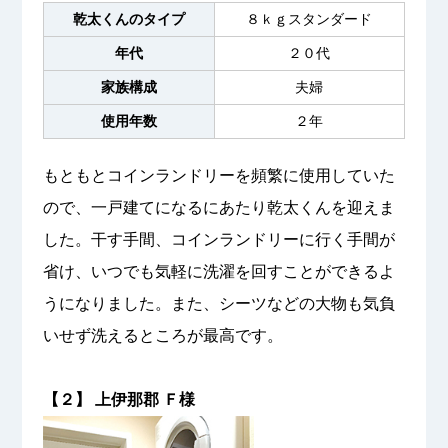
乾太くんのタイプ
８ｋｇスタンダード
年代
２０代
家族構成
夫婦
使用年数
２年
もともとコインランドリーを頻繁に使用していた
ので、一戸建てになるにあたり乾太くんを迎えま
した。干す手間、コインランドリーに行く手間が
省け、いつでも気軽に洗濯を回すことができるよ
うになりました。また、シーツなどの大物も気負
いせず洗えるところが最高です。
【２】 上伊那郡 Ｆ様