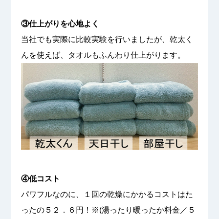
③仕上がりを心地よく
当社でも実際に比較実験を行いましたが、乾太く
んを使えば、タオルもふんわり仕上がります。
④低コスト
パワフルなのに、１回の乾燥にかかるコストはた
ったの５２．６円！※(湯ったり暖ったか料金／５