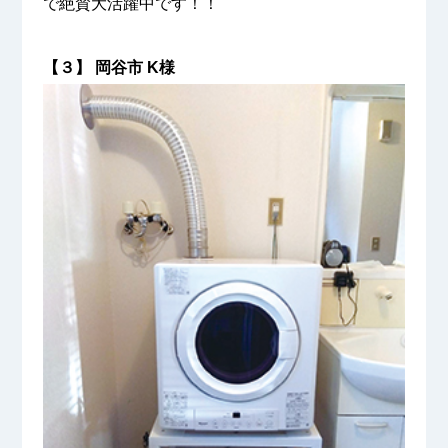
で絶賛大活躍中です！！
【３】 岡谷市 K様