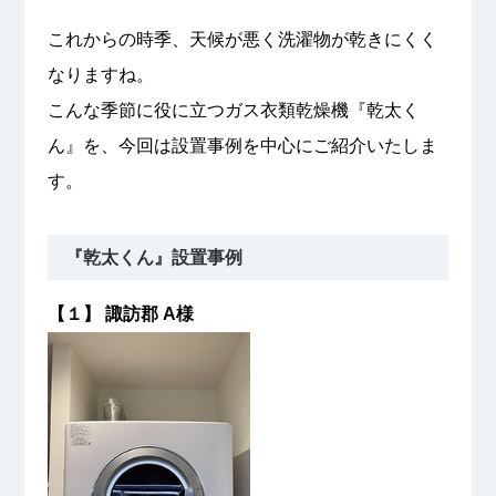
これからの時季、天候が悪く洗濯物が乾きにくく
なりますね。
こんな季節に役に立つガス衣類乾燥機『乾太く
ん』を、今回は設置事例を中心にご紹介いたしま
す。
『乾太くん』設置事例
【１】 諏訪郡 A様