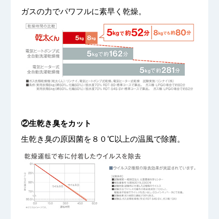
ガスの力でパワフルに素早く乾燥。
②生乾き臭をカット
生乾き臭の原因菌を８０℃以上の温風で除菌。