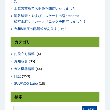
た
上越営業所で感謝祭を開催いたしました
岡谷酸素・やまびこスケートの森presents
松本山雅サッカークリニックを開催しました！
令和8年度の配属式がありました！
カテゴリ
お役立ち情報.
(4)
お知らせ
(35)
ガス機器情報
(44)
日記
(359)
SUWACO Labo
(18)
検索
検索