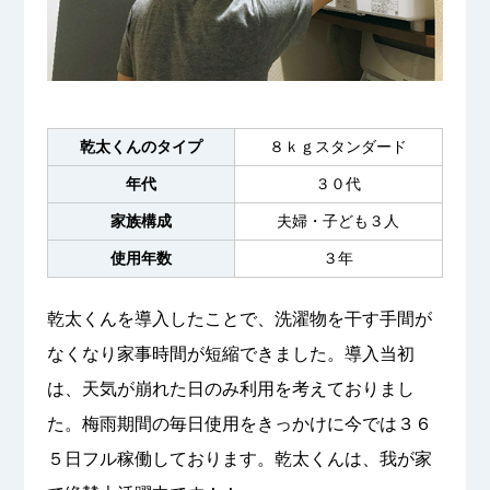
乾太くんのタイプ
８ｋｇスタンダード
年代
３０代
家族構成
夫婦・子ども３人
使用年数
３年
乾太くんを導入したことで、洗濯物を干す手間が
なくなり家事時間が短縮できました。導入当初
は、天気が崩れた日のみ利用を考えておりまし
た。梅雨期間の毎日使用をきっかけに今では３６
５日フル稼働しております。乾太くんは、我が家