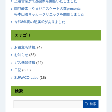
上越営業所で感謝祭を開催いたしました
岡谷酸素・やまびこスケートの森presents
松本山雅サッカークリニックを開催しました！
令和8年度の配属式がありました！
カテゴリ
お役立ち情報.
(4)
お知らせ
(35)
ガス機器情報
(44)
日記
(359)
SUWACO Labo
(18)
検索
検索