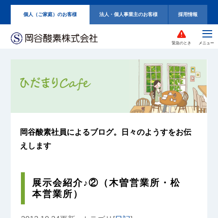
個人（ご家庭）のお客様
法人・個人事業主のお客様
採用情報
緊急のとき
岡谷酸素社員によるブログ。
日々のようすをお伝
えします
展示会紹介♪②（木曽営業所・松
本営業所）