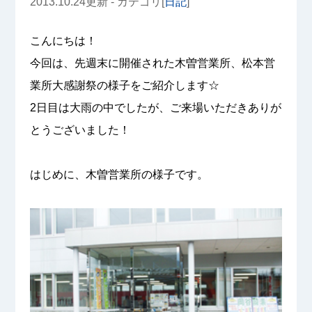
2013.10.24更新 - カテゴリ[
日記
]
こんにちは！
今回は、先週末に開催された木曽営業所、松本営
業所大感謝祭の様子をご紹介します☆
2日目は大雨の中でしたが、ご来場いただきありが
とうございました！
はじめに、木曽営業所の様子です。