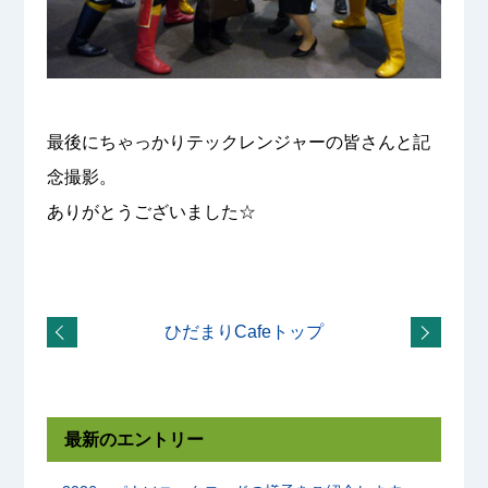
最後にちゃっかりテックレンジャーの皆さんと記
念撮影。
ありがとうございました☆
ひだまりCafeトップ
最新のエントリー