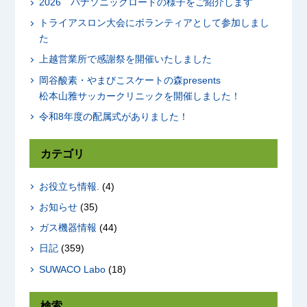
2026 パナソニックロードの様子をご紹介します
トライアスロン大会にボランティアとして参加しまし
た
上越営業所で感謝祭を開催いたしました
岡谷酸素・やまびこスケートの森presents
松本山雅サッカークリニックを開催しました！
令和8年度の配属式がありました！
カテゴリ
お役立ち情報.
(4)
お知らせ
(35)
ガス機器情報
(44)
日記
(359)
SUWACO Labo
(18)
検索