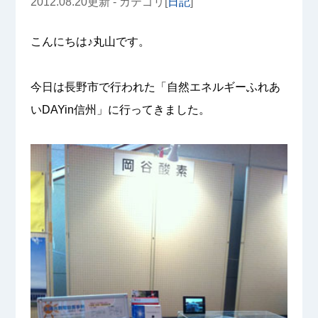
2012.08.20更新 - カテゴリ[
日記
]
こんにちは♪丸山です。
今日は長野市で行われた「自然エネルギーふれあ
いDAYin信州」に行ってきました。