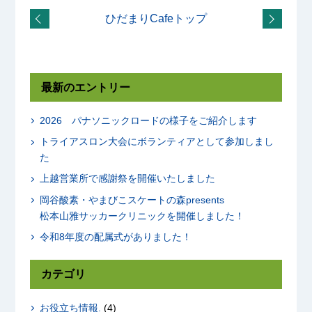
ひだまりCafeトップ
最新のエントリー
2026 パナソニックロードの様子をご紹介します
トライアスロン大会にボランティアとして参加しまし
た
上越営業所で感謝祭を開催いたしました
岡谷酸素・やまびこスケートの森presents
松本山雅サッカークリニックを開催しました！
令和8年度の配属式がありました！
カテゴリ
お役立ち情報.
(4)