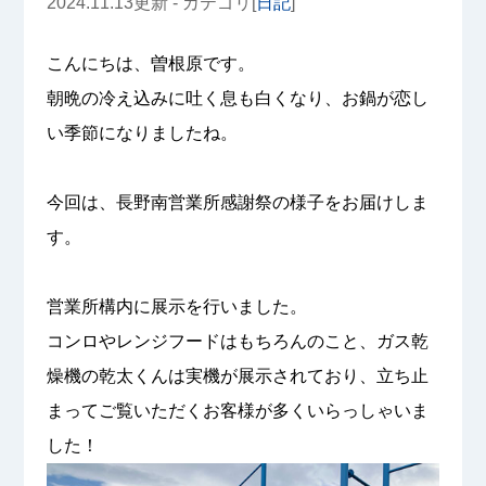
2024.11.13更新 - カテゴリ[
日記
]
こんにちは、曽根原です。
朝晩の冷え込みに吐く息も白くなり、お鍋が恋し
い季節になりましたね。
今回は、長野南営業所感謝祭の様子をお届けしま
す。
営業所構内に展示を行いました。
コンロやレンジフードはもちろんのこと、ガス乾
燥機の乾太くんは実機が展示されており、立ち止
まってご覧いただくお客様が多くいらっしゃいま
した！