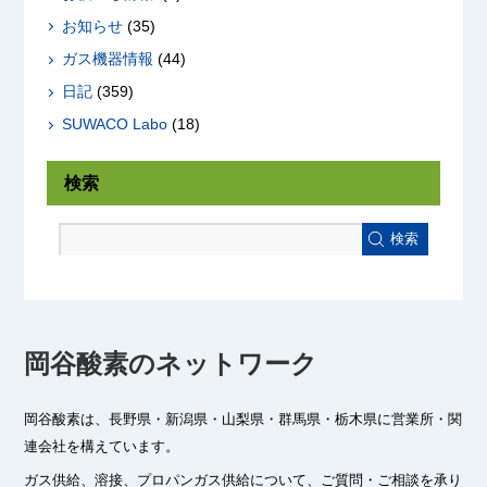
お知らせ
(35)
ガス機器情報
(44)
日記
(359)
SUWACO Labo
(18)
検索
検索
岡谷酸素のネットワーク
岡谷酸素は、長野県・新潟県・山梨県・群馬県・栃木県に
営業所・関
連会社を構えています。
ガス供給、溶接、プロパンガス供給について、ご質問・ご相談を承り