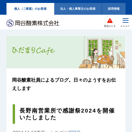
個人（ご家庭）のお客様
法人・個人事業主のお客様
採用情報
緊急のとき
岡谷酸素社員によるブログ。
日々のようすをお伝
えします
長野南営業所で感謝祭2024を開催
いたしました