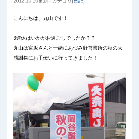
2012.10.10更新 - カテゴリ[
日記
]
こんにちは、丸山です！
3連休はいかがお過ごしでしたか？？
丸山は宮坂さんと一緒にあづみ野営業所の秋の大
感謝祭にお手伝いに行ってきました！