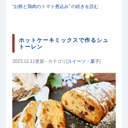
“お餅と鶏肉のトマト煮込み” の
続きを読む
ホットケーキミックスで作るシュ
トーレン
2023.12.11更新 - カテゴリ[
スイーツ・菓子
]