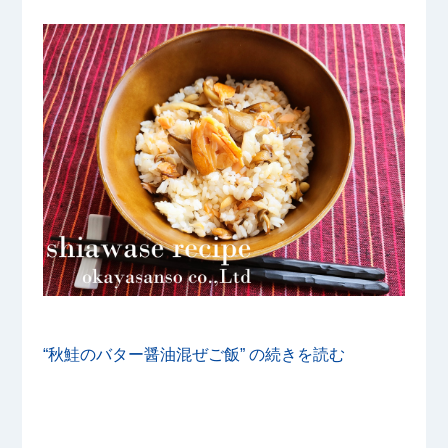
“秋鮭のバター醤油混ぜご飯” の
続きを読む