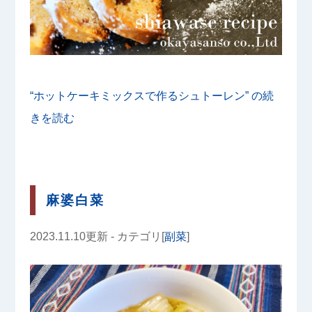
“ホットケーキミックスで作るシュトーレン” の
続
きを読む
麻婆白菜
2023.11.10更新 - カテゴリ[
副菜
]