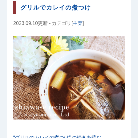
グリルでカレイの煮つけ
2023.09.10更新 - カテゴリ[
主菜
]
“グリルでカレイの煮つけ” の
続きを読む