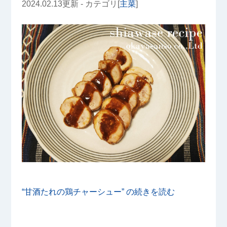
2024.02.13更新 - カテゴリ[
主菜
]
“甘酒たれの鶏チャーシュー” の
続きを読む