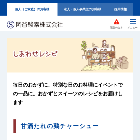
個人（ご家庭）のお客様
法人・個人事業主のお客様
採用情報
緊急のとき
毎日のおかずに、特別な日のお料理に
イベントで
の一品に。
おかずとスイーツのレシピをお届けし
ます
甘酒たれの鶏チャーシュー