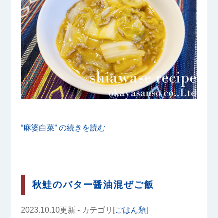
“麻婆白菜” の
続きを読む
秋鮭のバター醤油混ぜご飯
2023.10.10更新 - カテゴリ[
ごはん類
]