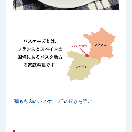
“鶏もも肉のバスケーズ” の
続きを読む