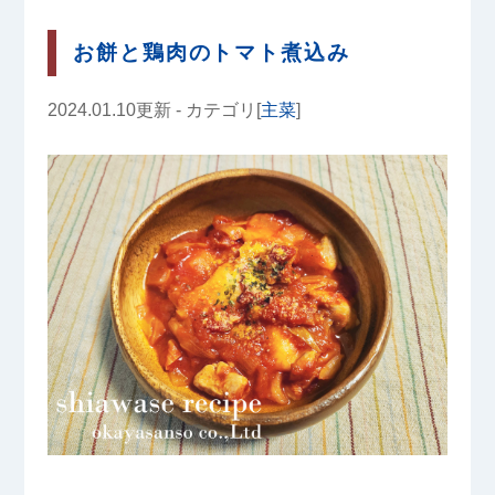
お餅と鶏肉のトマト煮込み
2024.01.10更新 - カテゴリ[
主菜
]