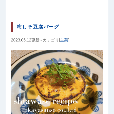
梅しそ豆腐バーグ
2023.06.12更新 - カテゴリ[
主菜
]