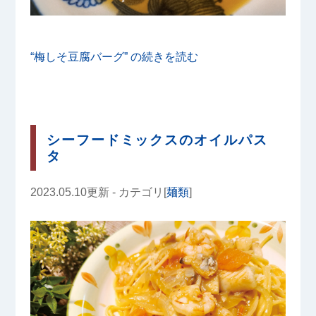
“梅しそ豆腐バーグ” の
続きを読む
シーフードミックスのオイルパス
タ
2023.05.10更新 - カテゴリ[
麺類
]