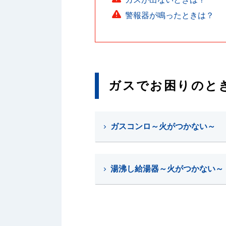
警報器が鳴ったときは？
ガスでお困りのと
ガスコンロ～火がつかない～
湯沸し給湯器～火がつかない～