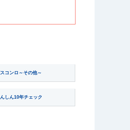
スコンロ～その他～
んしん10年チェック