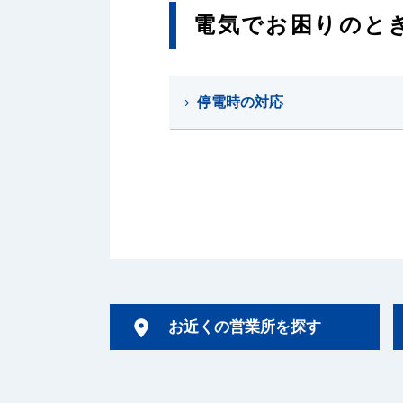
電気でお困りのと
停電時の対応
お近くの営業所を探す