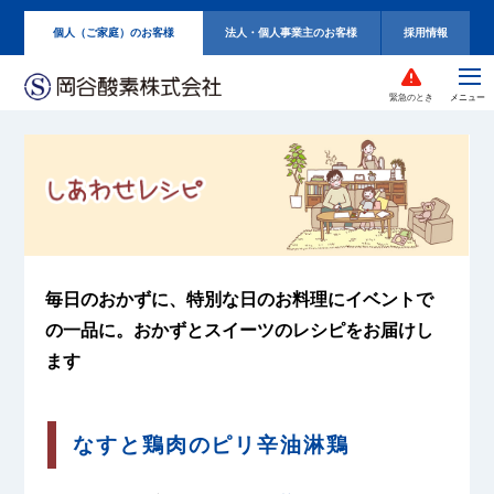
個人（ご家庭）のお客様
法人・個人事業主のお客様
採用情報
緊急のとき
毎日のおかずに、特別な日のお料理に
イベントで
の一品に。
おかずとスイーツのレシピをお届けし
ます
なすと鶏肉のピリ辛油淋鶏