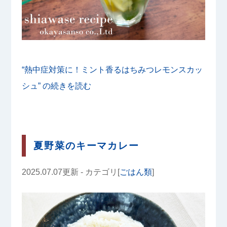
“熱中症対策に！ミント香るはちみつレモンスカッ
シュ” の
続きを読む
夏野菜のキーマカレー
2025.07.07更新 - カテゴリ[
ごはん類
]