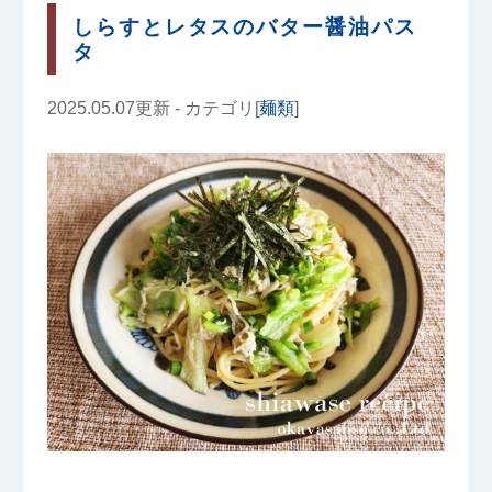
しらすとレタスのバター醤油パス
タ
2025.05.07更新 - カテゴリ[
麺類
]