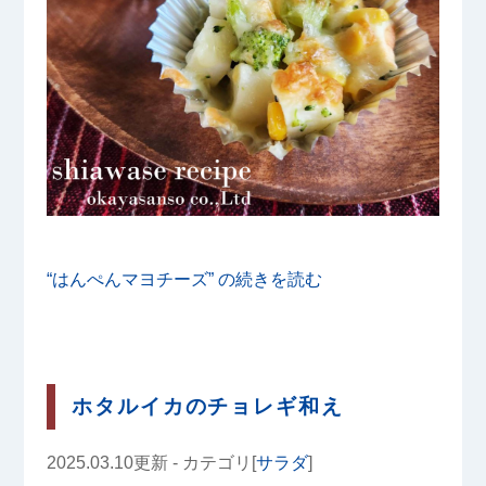
“はんぺんマヨチーズ” の
続きを読む
ホタルイカのチョレギ和え
2025.03.10更新 - カテゴリ[
サラダ
]