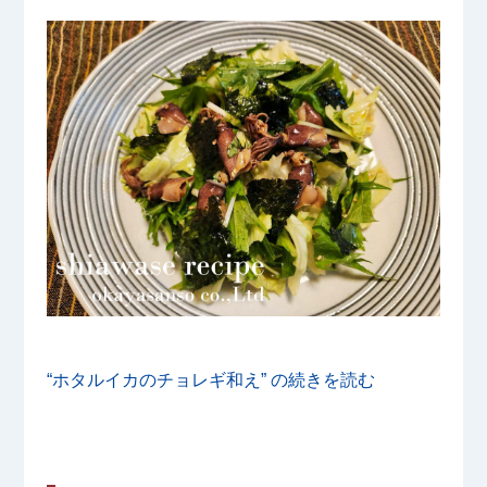
“ホタルイカのチョレギ和え” の
続きを読む