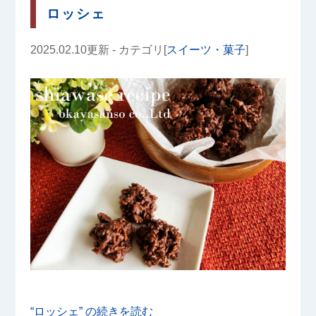
ロッシェ
2025.02.10更新 - カテゴリ[
スイーツ・菓子
]
“ロッシェ” の
続きを読む