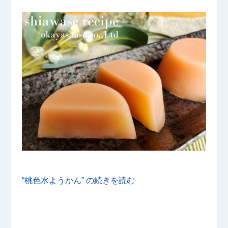
“桃色水ようかん” の
続きを読む