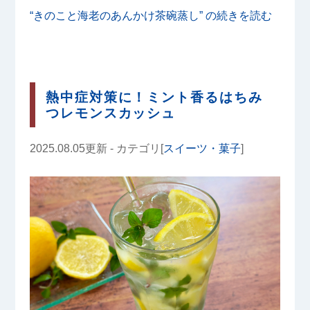
“きのこと海老のあんかけ茶碗蒸し” の
続きを読む
熱中症対策に！ミント香るはちみ
つレモンスカッシュ
2025.08.05更新 - カテゴリ[
スイーツ・菓子
]