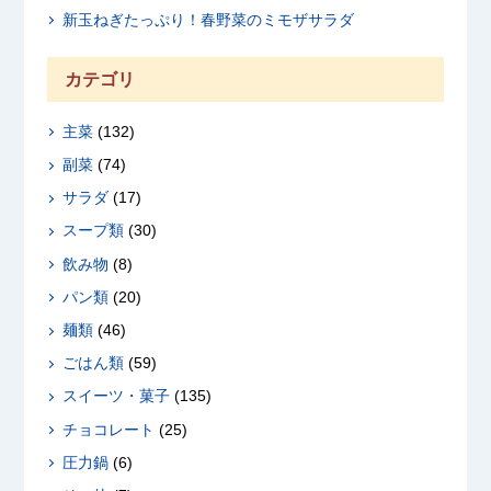
新玉ねぎたっぷり！春野菜のミモザサラダ
カテゴリ
主菜
(132)
副菜
(74)
サラダ
(17)
スープ類
(30)
飲み物
(8)
パン類
(20)
麺類
(46)
ごはん類
(59)
スイーツ・菓子
(135)
チョコレート
(25)
圧力鍋
(6)