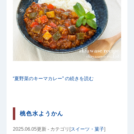
“夏野菜のキーマカレー” の
続きを読む
桃色水ようかん
2025.06.05更新 - カテゴリ[
スイーツ・菓子
]