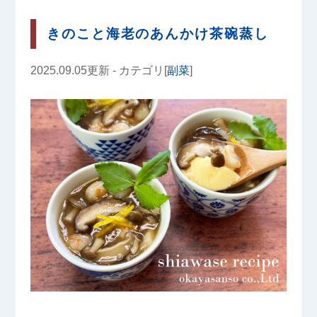
きのこと海老のあんかけ茶碗蒸し
2025.09.05更新 - カテゴリ[
副菜
]