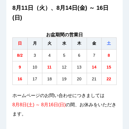
8月11日（火）、8月14日(金) ～ 16日
(日)
お盆期間の営業日
日
月
火
水
木
金
土
8/2
3
4
5
6
7
8
9
10
11
12
13
14
15
16
17
18
19
20
21
22
ホームページのお問い合わせにつきましては
8月8日(土) ～ 8月16日(日)
の間、お休みをいただき
ます。