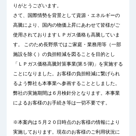
りがとうございます。
さて、国際情勢を背景として資源・エネルギーの
高騰により、国内の物価上昇にあわせて皆様がご
使用されておりますＬＰガス価格も高騰していま
す。 このため長野県ではご家庭・業務用等（一部
施設を除く）の負担軽減を図ることを目的とし
「ＬＰガス価格高騰対策事業(第５弾)」を実施する
ことになりました。お客様の負担軽減に繋げられ
るよう弊社も本事業へ参画することとしました。
弊社の実施期間は６月検針分となります。本事業
によるお客様のお手続き等は一切不要です。
※本案内は５月２０日時点のお客様の情報により
実施しております。現在のお客様のご利用状況に