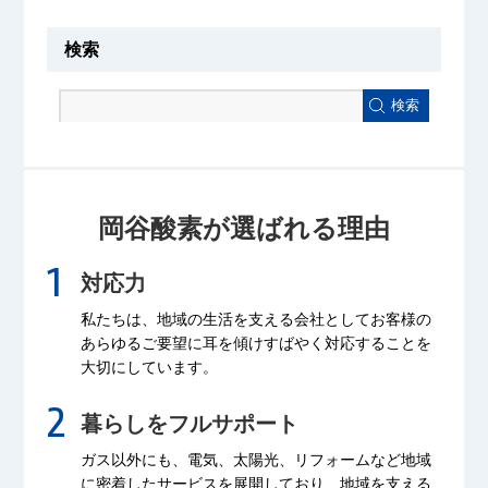
検索
検索
岡谷酸素が選ばれる理由
対応力
私たちは、地域の生活を支える会社として
お客様の
あらゆるご要望に耳を傾け
すばやく対応することを
大切にしています。
暮らしをフルサポート
ガス以外にも、電気、太陽光、リフォームなど
地域
に密着したサービスを展開しており、
地域を支える