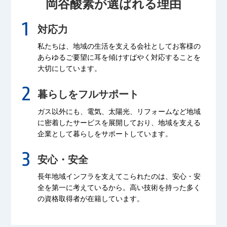
岡谷酸素が選ばれる理由
対応力
私たちは、地域の生活を支える会社として
お客様の
あらゆるご要望に耳を傾け
すばやく対応することを
大切にしています。
暮らしをフルサポート
ガス以外にも、電気、太陽光、リフォームなど
地域
に密着したサービスを展開しており、
地域を支える
企業として暮らしをサポートしています。
安心・安全
長年地域インフラを支えてこられたのは、
安心・安
全を第一に考えているから。
高い技術を持った多く
の資格取得者が
在籍しています。